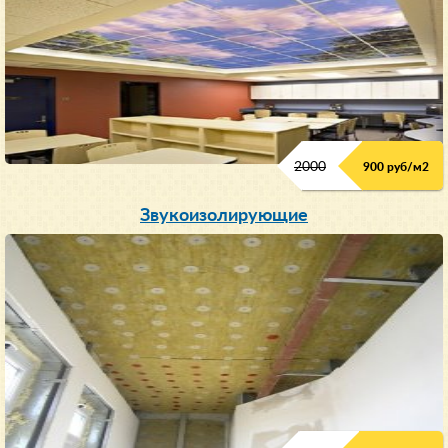
2000
900 руб/м
2
Звукоизолирующие