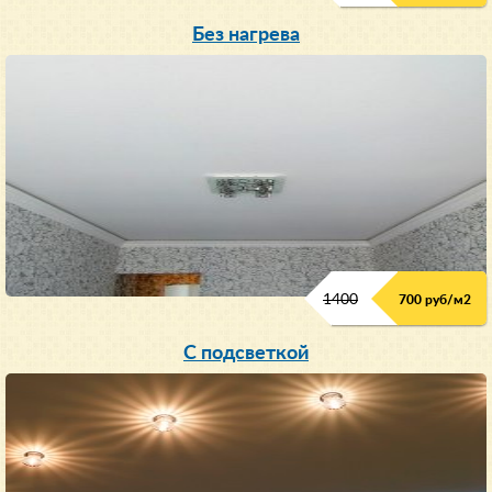
Без нагрева
1400
700 руб/м2
С подсветкой