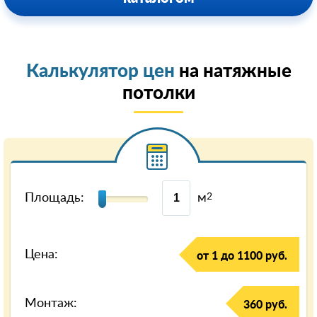
Калькулятор цен
на натяжные
потолки
Площадь:
м
2
Цена:
от 1 до 1100 руб.
Монтаж:
360 руб.