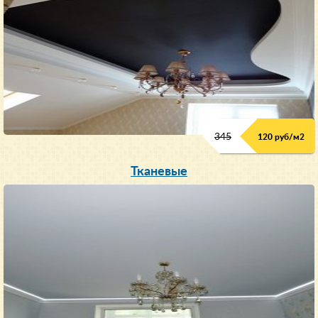
345
120 руб/м
2
Тканевые