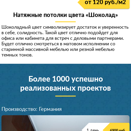
от 120 руб./м
2
Натяжные потолки цвета «Шоколад»
Шоколадный цвет символизирует достаток и уверенность
в себе, солидность. Такой цвет отлично подойдет для
офиса или кабинета для встреч с деловыми партнерами.
Будет отлично смотреться в матовом исполнении со
старинной массивной мебелью или резной мебелью
темных тонов.
Более 1000 успешно
реализованных проектов
Производство: Германия
1 день
6900 руб.