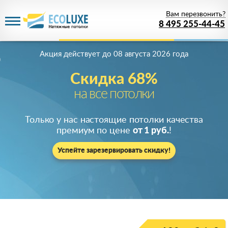
Вам перезвонить?
8 495 255-44-45
Акция действует
до 08 августа 2026 года
Скидка 68%
на все потолки
Только у нас настоящие потолки качества
премиум по цене
от 1 руб.
!
Успейте зарезервировать скидку!