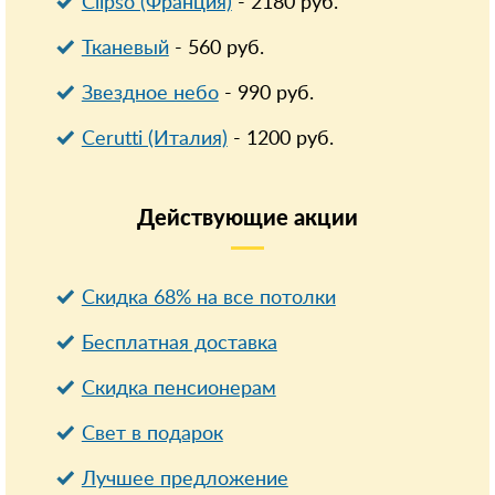
Clipso (Франция)
-
2180
руб.
Тканевый
-
560
руб.
Звездное небо
-
990
руб.
Cerutti (Италия)
-
1200
руб.
Действующие
акции
Скидка 68% на все потолки
Бесплатная доставка
Cкидка пенсионерам
Свет в подарок
Лучшее предложение