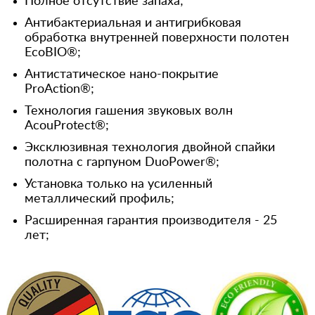
Полное отсутствие запаха;
Антибактериальная и антигрибковая
обработка внутренней поверхности полотен
EcoBIO®;
Антистатическое нано-покрытие
ProAction®;
Технология гашения звуковых волн
AcouProtect®;
Эксклюзивная технология двойной спайки
полотна с гарпуном DuoPower®;
Установка только на усиленный
металлический профиль;
Расширенная гарантия производителя - 25
лет;