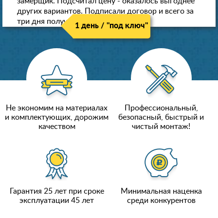
замерщик. Подсчитал цену - оказалось выгоднее
других вариантов. Подписали договор и всего за
три дня получили новые потолки!
1 день / "под ключ"
Не экономим на материалах
Профессиональный,
и комплектующих, дорожим
безопасный, быстрый и
качеством
чистый монтаж!
Гарантия 25 лет при сроке
Минимальная наценка
эксплуатации 45 лет
среди конкурентов