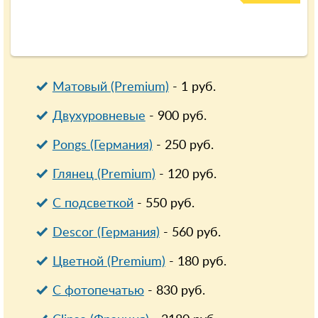
Матовый (Premium)
-
1
руб.
Двухуровневые
-
900
руб.
Pongs (Германия)
-
250
руб.
Глянец (Premium)
-
120
руб.
С подсветкой
-
550
руб.
Descor (Германия)
-
560
руб.
Цветной (Premium)
-
180
руб.
С фотопечатью
-
830
руб.