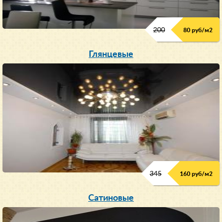
200
80 руб/м
2
Глянцевые
345
160 руб/м
2
Сатиновые