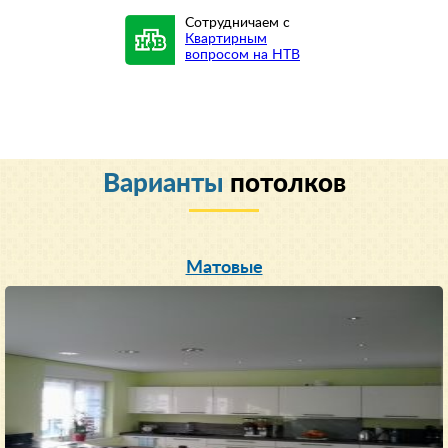
Сотрудничаем с
Квартирным
вопросом на НТВ
Варианты
потолков
Матовые