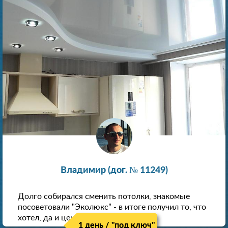
Владимир (дог. № 11249)
Долго собирался сменить потолки, знакомые
посоветовали "Эколюкс" - в итоге получил то, что
хотел, да и цена нормальная.
1 день / "под ключ"