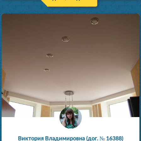
Виктория Владимировна (дог. № 16388)