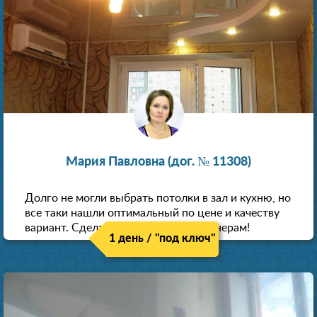
Мария Павловна (дог. № 11308)
Долго не могли выбрать потолки в зал и кухню, но
все таки нашли оптимальный по цене и качеству
вариант. Сделали скидку как пенсионерам!
1 день / "под ключ"