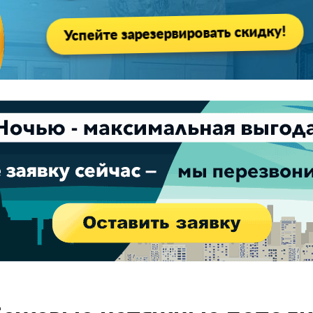
Успейте зарезервировать скидку!