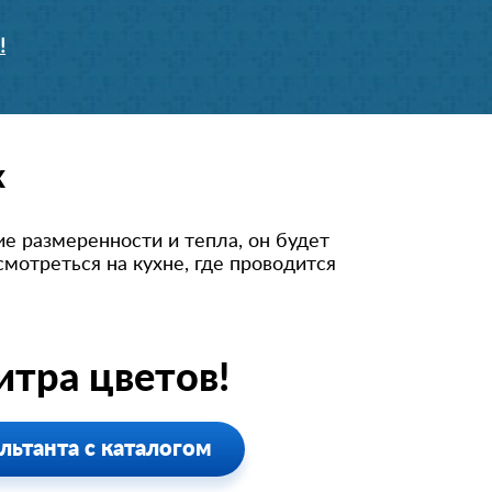
!
х
е размеренности и тепла, он будет
мотреться на кухне, где проводится
тра цветов!
льтанта с каталогом