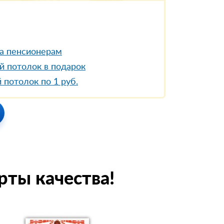
а пенсионерам
й потолок в подарок
 потолок по 1 руб.
рты качества!