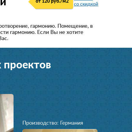
ки
от 120 руб./м
2
со скидкой
ротворение, гармонию. Помещение, в
сти гармонию. Если Вы не хотите
Вас.
 проектов
Производство: Германия