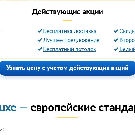
Действующие
акции
и
Бесплатная доставка
Cкидк
Лучшее предложение
Второ
Бесплатный потолок
Белый
Узнать цену с учетом действующих акций
luxe —
европейские станда
и;