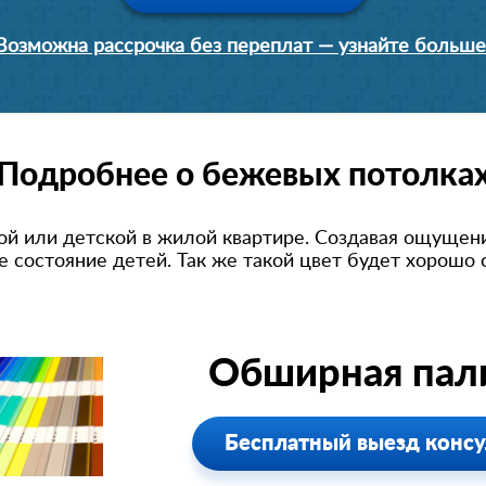
Возможна рассрочка без переплат — узнайте больше
Подробнее о бежевых потолка
ой или детской в жилой квартире. Создавая ощущени
 состояние детей. Так же такой цвет будет хорошо с
Обширная пали
Бесплатный выезд консу