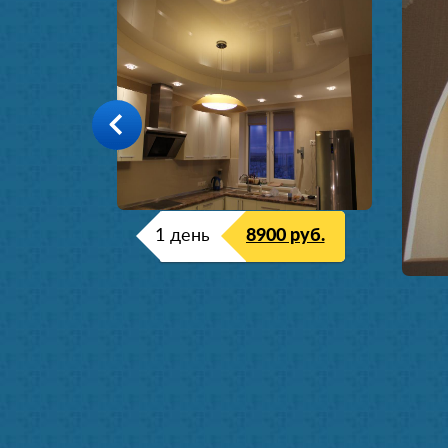
1 день
8900 руб.