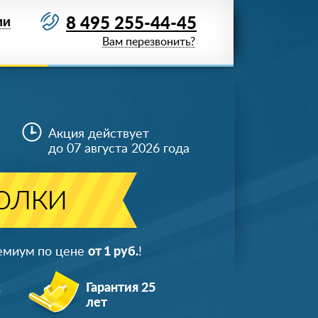
8 495 255-44-45
ИИ
Вам перезвонить?
Акция действует
до 07 августа 2026 года
олки
ремиум по цене
от 1 руб.
!
ж
Гарантия 25
лет