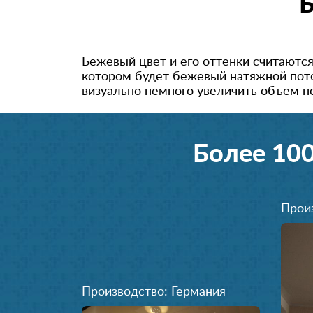
Б
Бежевый цвет и его оттенки считаютс
котором будет бежевый натяжной пото
визуально немного увеличить объем по
Более 10
Прои
Производство: Германия