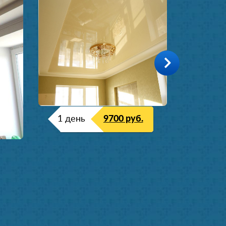
1 день
9700 руб.