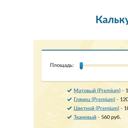
Кальк
Площадь:
Матовый (Premium)
-
Глянец (Premium)
-
12
Цветной (Premium)
-
1
Тканевый
-
560
руб.