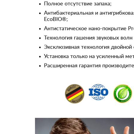
Полное отсутствие запаха;
Антибактериальная и антигрибкова
EcoBIO®;
Антистатическое нано-покрытие Pr
Технология гашения звуковых волн
Эксклюзивная технология двойной 
Установка только на усиленный ме
Расширенная гарантия производител