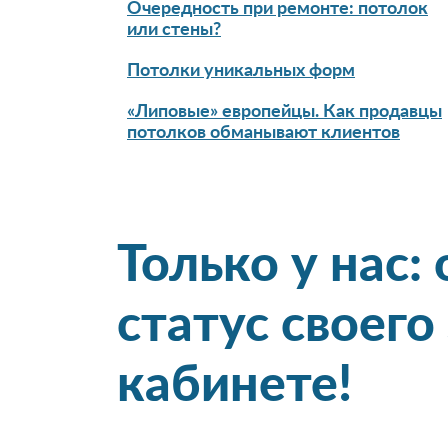
Очередность при ремонте: потолок
или стены?
Потолки уникальных форм
«Липовые» европейцы. Как продавцы
потолков обманывают клиентов
Только у нас:
статус своего
кабинете!