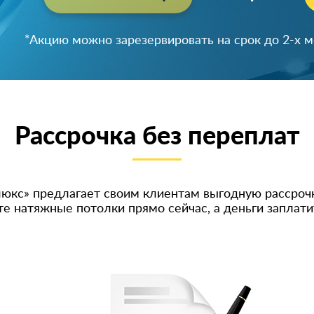
Успейте зарезервировать скидку!
*Акцию можно зарезервировать на срок до 2-х 
Рассрочка без переплат
юкс» предлагает своим клиентам выгодную рассрочк
те натяжные потолки прямо сейчас, а деньги заплати