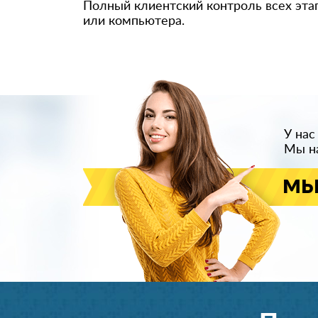
Полный клиентский контроль всех эта
или компьютера.
У нас
Мы на
мы