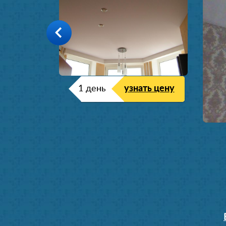
1 день
узнать цену