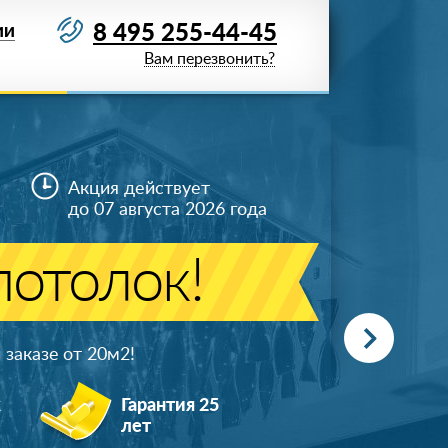
8 495 255-44-45
ИИ
Вам перезвонить?
Акция действует
до 07 августа 2026 года
отолок!
заказе от 20м
2
!
ж
Гарантия 25
лет