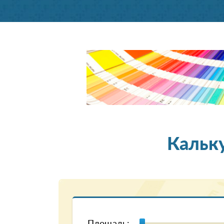
Кальк