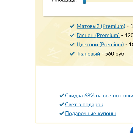
Площадь:
Матовый (Premium)
-
Глянец (Premium)
-
12
Цветной (Premium)
-
1
Тканевый
-
560
руб.
Скидка 68% на все потолк
Свет в подарок
Подарочные купоны