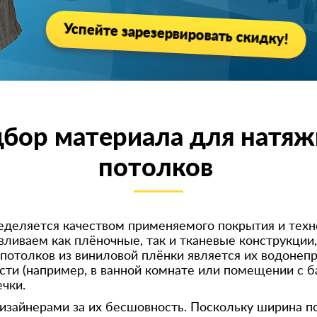
Успейте зарезервировать скидку!
бор материала для натя
потолков
еделяется качеством применяемого покрытия и тех
иваем как плёночные, так и тканевые конструкции, 
потолков из виниловой плёнки является их водонеп
и (например, в ванной комнате или помещении с ба
чки.
изайнерами за их бесшовность. Поскольку ширина по