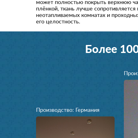
может полностью покрыть верхнюю час
плёнкой, ткань лучше сопротивляется
неотапливаемых комнатах и проходны
его целостность.
Более 10
Прои
Производство: Германия