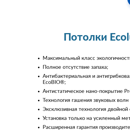
Потолки Eco
Максимальный класс экологичност
Полное отсутствие запаха;
Антибактериальная и антигрибкова
EcoBIO®;
Антистатическое нано-покрытие Pr
Технология гашения звуковых волн
Эксклюзивная технология двойной 
Установка только на усиленный ме
Расширенная гарантия производител