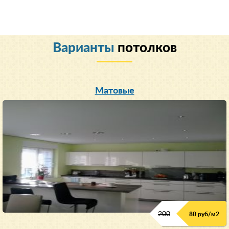
Варианты
потолков
Матовые
200
80 руб/м
2