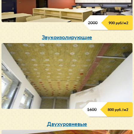
2000
900 руб/м
2
Звукоизолирующие
1600
800 руб./м2
Двухуровневые