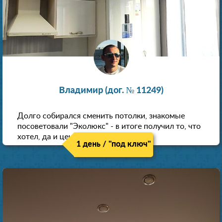
Владимир (дог. № 11249)
Долго собирался сменить потолки, знакомые
посоветовали "Эколюкс" - в итоге получил то, что
хотел, да и цена нормальная.
1 день / "под ключ"