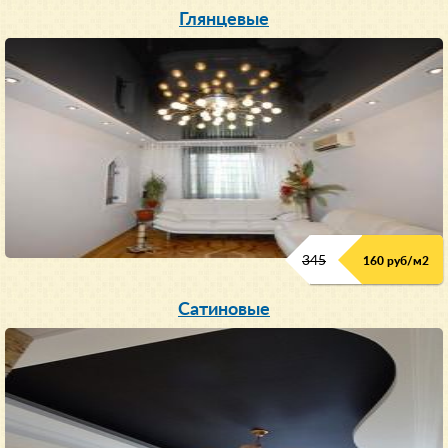
Глянцевые
345
160 руб/м
2
Сатиновые