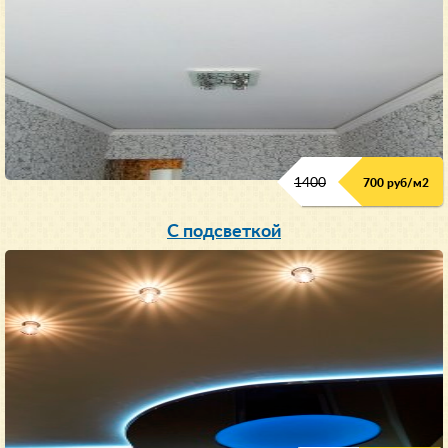
1400
700 руб/м2
С подсветкой