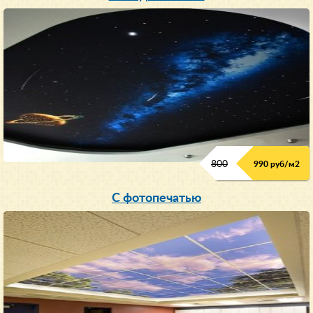
800
990 руб/м
2
С фотопечатью