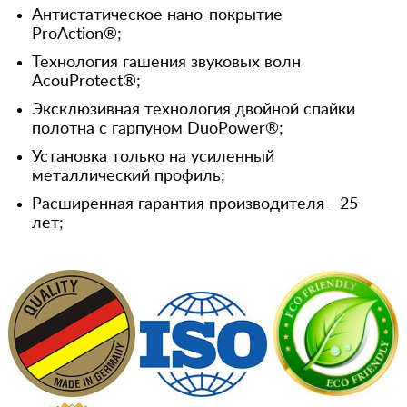
Антистатическое нано-покрытие
ProAction®;
Технология гашения звуковых волн
AcouProtect®;
Эксклюзивная технология двойной спайки
полотна с гарпуном DuoPower®;
Установка только на усиленный
металлический профиль;
Расширенная гарантия производителя - 25
лет;