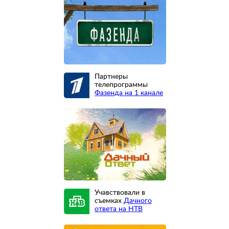
Партнеры
телепрограммы
Фазенда на 1 канале
Учавствовали в
съемках
Дачного
ответа на НТВ