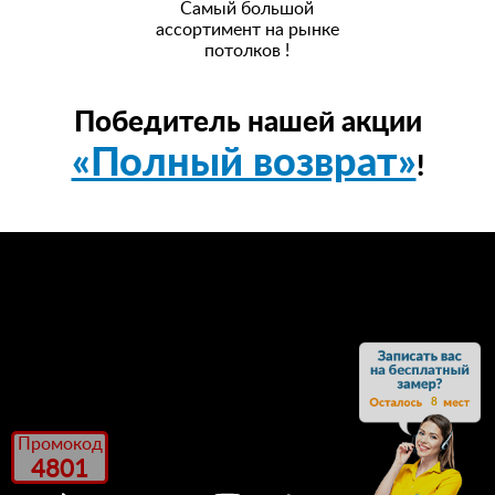
Самый большой
ассортимент на рынке
потолков !
Победитель нашей акции
«Полный возврат»
!
8
Промокод
4801