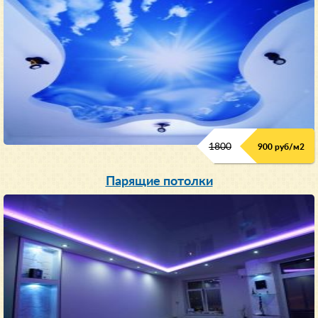
1800
900 руб/м
2
Парящие потолки