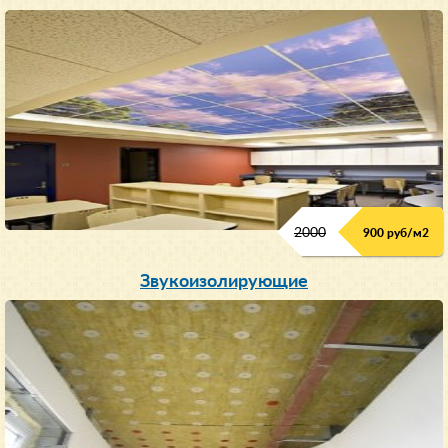
2000
900 руб/м
2
Звукоизолирующие