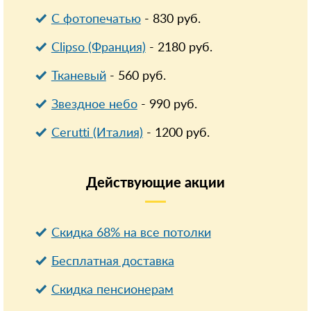
С фотопечатью
-
830
руб.
Clipso (Франция)
-
2180
руб.
Тканевый
-
560
руб.
Звездное небо
-
990
руб.
Cerutti (Италия)
-
1200
руб.
Действующие
акции
Скидка 68% на все потолки
Бесплатная доставка
Cкидка пенсионерам