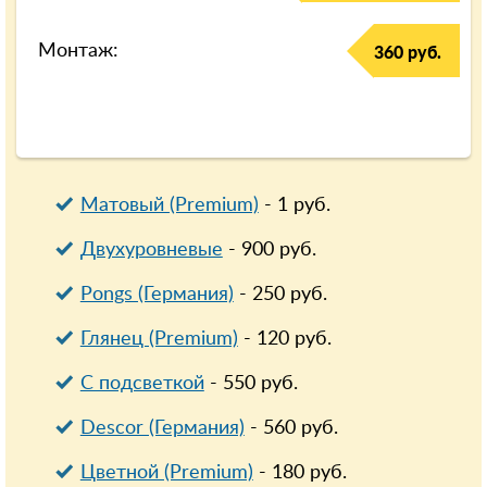
Монтаж:
360 руб.
Матовый (Premium)
-
1
руб.
Двухуровневые
-
900
руб.
Pongs (Германия)
-
250
руб.
Глянец (Premium)
-
120
руб.
С подсветкой
-
550
руб.
Descor (Германия)
-
560
руб.
Цветной (Premium)
-
180
руб.