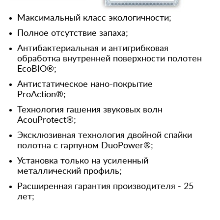
Максимальный класс экологичности;
Полное отсутствие запаха;
Антибактериальная и антигрибковая
обработка внутренней поверхности полотен
EcoBIO®;
Антистатическое нано-покрытие
ProAction®;
Технология гашения звуковых волн
AcouProtect®;
Эксклюзивная технология двойной спайки
полотна с гарпуном DuoPower®;
Установка только на усиленный
металлический профиль;
Расширенная гарантия производителя - 25
лет;