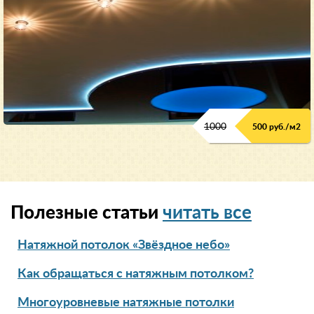
1000
500 руб./м2
Полезные статьи
читать все
Натяжной потолок «Звёздное небо»
Как обращаться с натяжным потолком?
Многоуровневые натяжные потолки