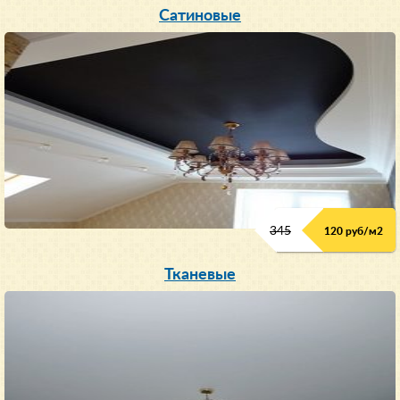
Сатиновые
345
120 руб/м
2
Тканевые