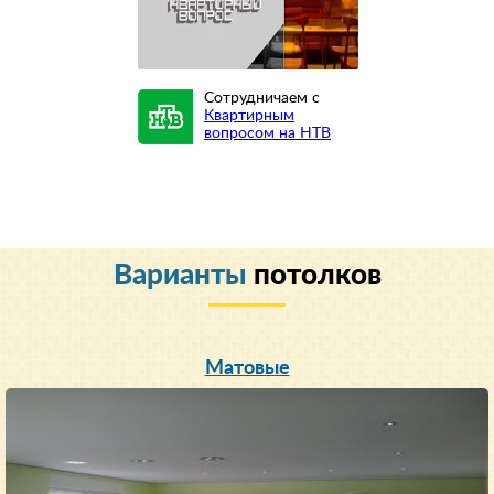
Сотрудничаем с
Квартирным
вопросом на НТВ
Варианты
потолков
Матовые