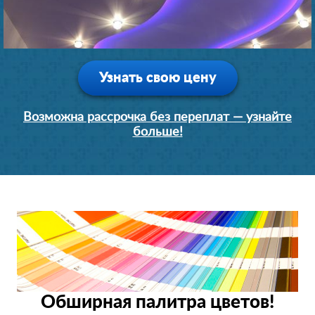
Узнать свою цену
Возможна рассрочка без переплат — узнайте
больше!
Обширная палитра цветов!