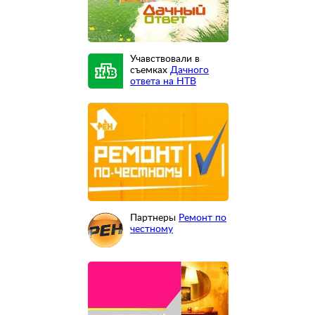
Учавствовали в
съемках
Дачного
ответа на НТВ
Партнеры
Ремонт по
честному