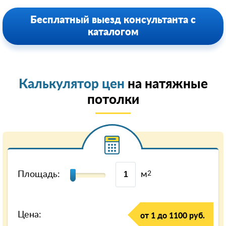
Бесплатный выезд консультанта с
каталогом
Калькулятор цен
на натяжные
потолки
Площадь:
м
2
Цена:
от 1 до 1100 руб.