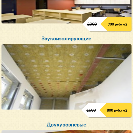
2000
900 руб/м
2
Звукоизолирующие
1600
800 руб./м2
Двухуровневые