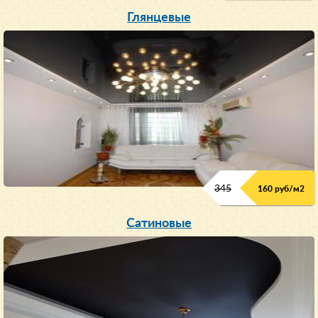
Глянцевые
345
160 руб/м
2
Сатиновые