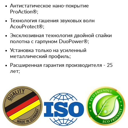
Антистатическое нано-покрытие
ProAction®;
Технология гашения звуковых волн
AcouProtect®;
Эксклюзивная технология двойной спайки
полотна с гарпуном DuoPower®;
Установка только на усиленный
металлический профиль;
Расширенная гарантия производителя - 25
лет;