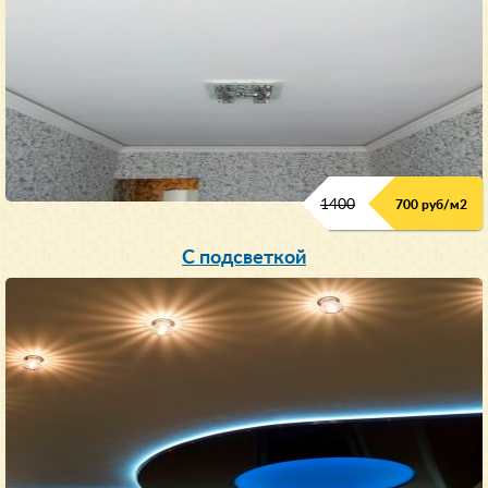
1400
700 руб/м2
С подсветкой