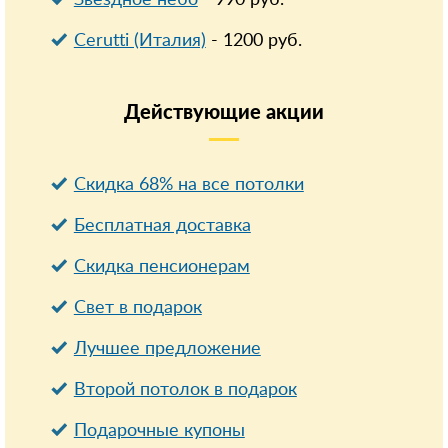
Звездное небо
-
990
руб.
Cerutti (Италия)
-
1200
руб.
Действующие
акции
Скидка 68% на все потолки
Бесплатная доставка
Cкидка пенсионерам
Свет в подарок
Лучшее предложение
Второй потолок в подарок
Подарочные купоны