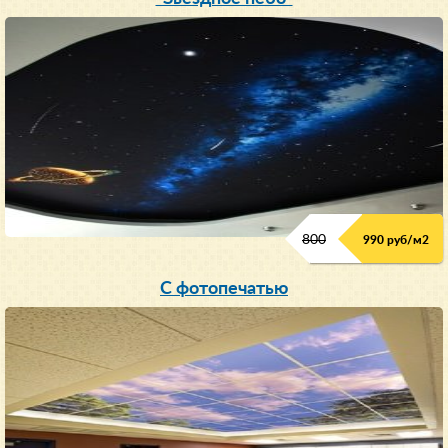
800
990 руб/м
2
С фотопечатью