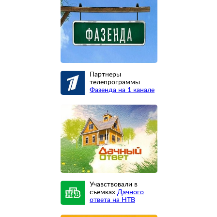
Партнеры
телепрограммы
Фазенда на 1 канале
Учавствовали в
съемках
Дачного
ответа на НТВ