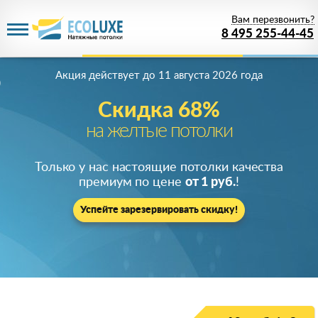
Вам перезвонить?
8 495 255-44-45
Акция действует
до 11 августа 2026 года
Скидка 68%
на желтые потолки
Только у нас настоящие потолки качества
премиум по цене
от 1 руб.
!
Успейте зарезервировать скидку!