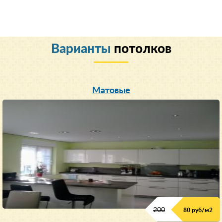
Варианты
потолков
Матовые
200
80 руб/м
2