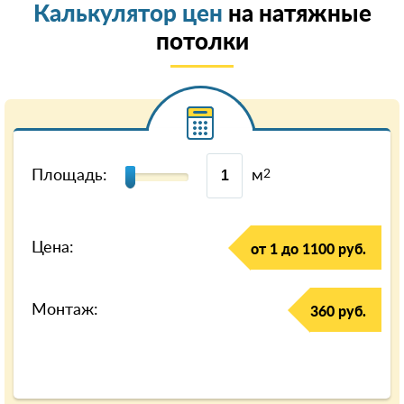
Калькулятор цен
на натяжные
потолки
Площадь:
м
2
Цена:
от 1 до 1100 руб.
Монтаж:
360 руб.