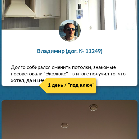
Владимир (дог. № 11249)
Долго собирался сменить потолки, знакомые
посоветовали "Эколюкс" - в итоге получил то, что
хотел, да и цена нормальная.
1 день / "под ключ"