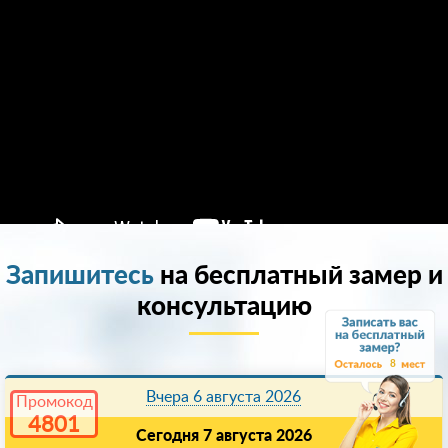
Запишитесь
на бесплатный замер и
консультацию
8
Вчера 6 августа 2026
Промокод
4801
Сегодня 7 августа 2026