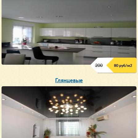
200
80 руб/м
2
Глянцевые