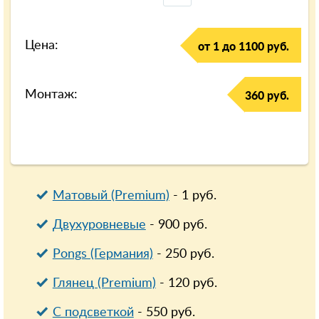
Цена:
от 1 до 1100 руб.
Монтаж:
360 руб.
Матовый (Premium)
-
1
руб.
Двухуровневые
-
900
руб.
Pongs (Германия)
-
250
руб.
Глянец (Premium)
-
120
руб.
С подсветкой
-
550
руб.