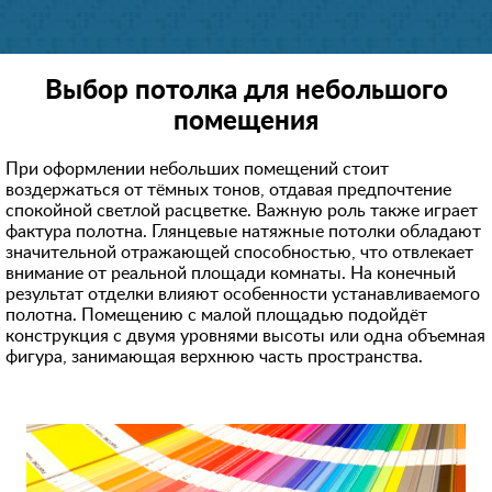
Выбор потолка для небольшого
помещения
При оформлении небольших помещений стоит
воздержаться от тёмных тонов, отдавая предпочтение
спокойной светлой расцветке. Важную роль также играет
фактура полотна. Глянцевые натяжные потолки обладают
значительной отражающей способностью, что отвлекает
внимание от реальной площади комнаты. На конечный
результат отделки влияют особенности устанавливаемого
полотна. Помещению с малой площадью подойдёт
конструкция с двумя уровнями высоты или одна объемная
фигура, занимающая верхнюю часть пространства.