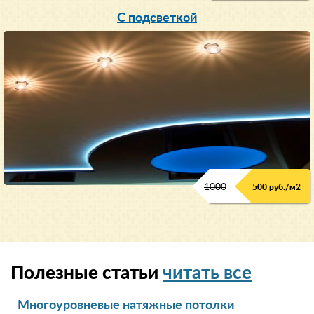
С подсветкой
1000
500 руб./м2
Полезные статьи
читать все
Многоуровневые натяжные потолки