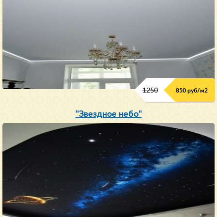
1250
850 руб/м
2
"Звездное небо"