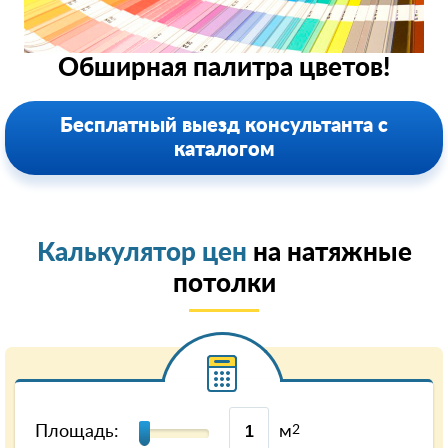
Обширная палитра цветов!
Бесплатный выезд консультанта с
каталогом
Калькулятор цен
на натяжные
потолки
Площадь:
м
2