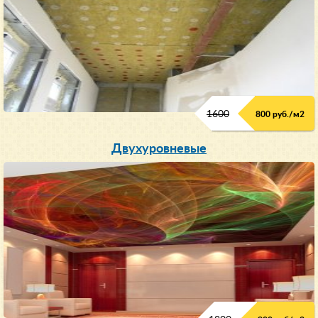
1600
800 руб./м2
Двухуровневые