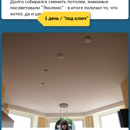
Долго собирался сменить потолки, знакомые
посоветовали "Эколюкс" - в итоге получил то, что
хотел, да и цена нормальная.
1 день / "под ключ"