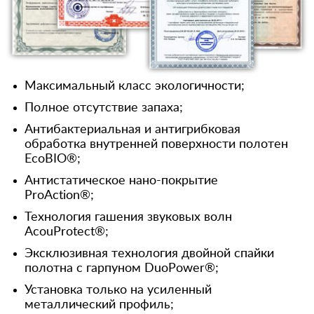
Максимальный класс экологичности;
Полное отсутствие запаха;
Антибактериальная и антигрибковая
обработка внутренней поверхности полотен
EcoBIO®;
Антистатическое нано-покрытие
ProAction®;
Технология гашения звуковых волн
AcouProtect®;
Эксклюзивная технология двойной спайки
полотна с гарпуном DuoPower®;
Установка только на усиленный
металлический профиль;