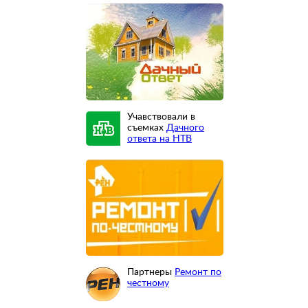
Учавствовали в
съемках
Дачного
ответа на НТВ
Партнеры
Ремонт по
честному