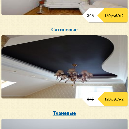
345
160 руб/м
2
Сатиновые
345
120 руб/м
2
Тканевые