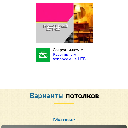
Сотрудничаем с
Квартирным
вопросом на НТВ
Варианты
потолков
Матовые