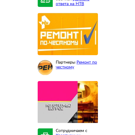
ответа на НТВ
Партнеры
Ремонт по
честному
Сотрудничаем с