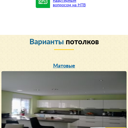
Квартирным
вопросом на НТВ
Варианты
потолков
Матовые