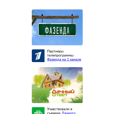
Партнеры
телепрограммы
Фазенда на 1 канале
Учавствовали в
съемках
Дачного