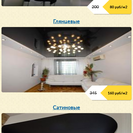
200
80 руб/м
2
Глянцевые
345
160 руб/м
2
Сатиновые