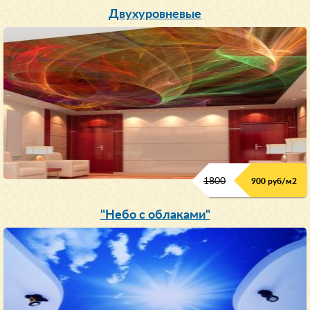
Двухуровневые
1800
900 руб/м
2
"Небо с облаками"