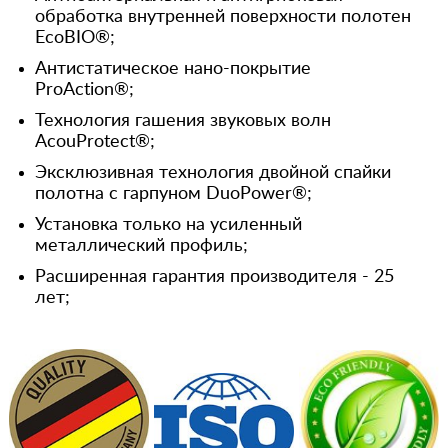
обработка внутренней поверхности полотен
EcoBIO®;
Антистатическое нано-покрытие
ProAction®;
Технология гашения звуковых волн
AcouProtect®;
Эксклюзивная технология двойной спайки
полотна с гарпуном DuoPower®;
Установка только на усиленный
металлический профиль;
Расширенная гарантия производителя - 25
лет;