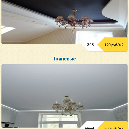
345
120 руб/м
2
Тканевые
1250
850 руб/м
2