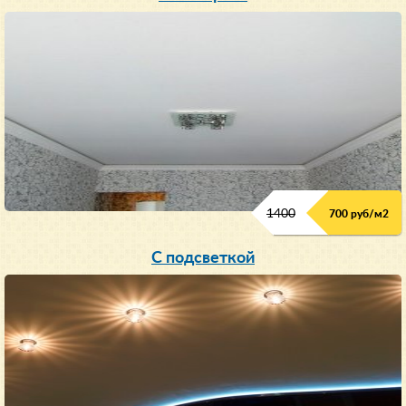
1400
700 руб/м2
С подсветкой