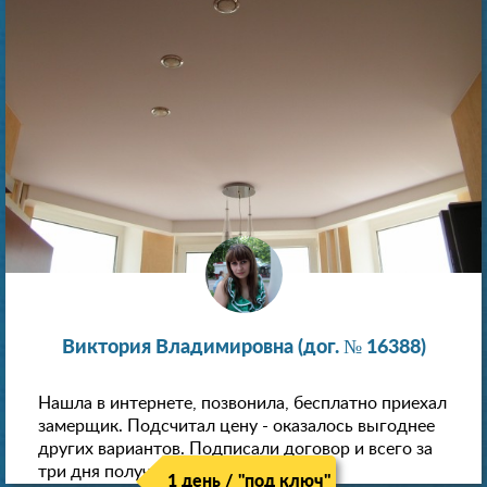
Виктория Владимировна (дог. № 16388)
Нашла в интернете, позвонила, бесплатно приехал
замерщик. Подсчитал цену - оказалось выгоднее
других вариантов. Подписали договор и всего за
три дня получили новые потолки!
1 день / "под ключ"