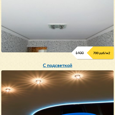
1400
700 руб/м2
С подсветкой