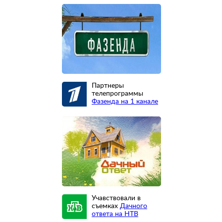
Партнеры
телепрограммы
Фазенда на 1 канале
Учавствовали в
съемках
Дачного
ответа на НТВ