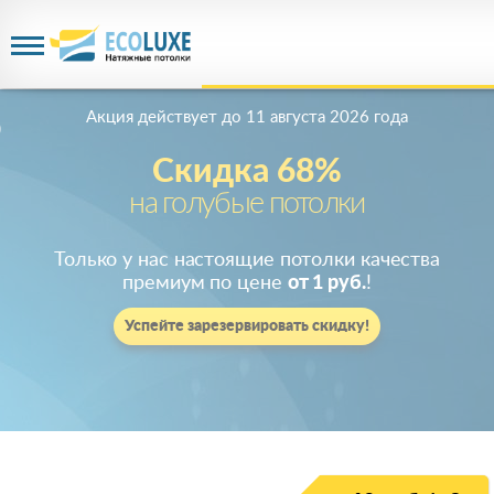
Акция действует
до 11 августа 2026 года
Скидка 68%
на голубые потолки
Только у нас настоящие потолки качества
премиум по цене
от 1 руб.
!
Успейте зарезервировать скидку!