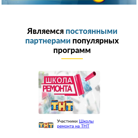
Являемся
постоянными
партнерами
популярных
программ
Участники
Школы
ремонта на ТНТ