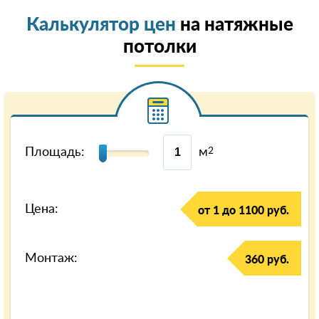
Калькулятор цен
на натяжные
потолки
Площадь:
м
2
Цена:
от 1 до 1100 руб.
Монтаж:
360 руб.