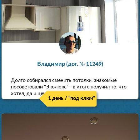
Владимир (дог. № 11249)
Долго собирался сменить потолки, знакомые
посоветовали "Эколюкс" - в итоге получил то, что
хотел, да и цена нормальная.
1 день / "под ключ"