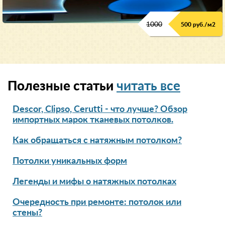
1000
500 руб./м2
Полезные статьи
читать все
Descor, Clipso, Cerutti - что лучше? Обзор
импортных марок тканевых потолков.
Как обращаться с натяжным потолком?
Потолки уникальных форм
Легенды и мифы о натяжных потолках
Очередность при ремонте: потолок или
стены?