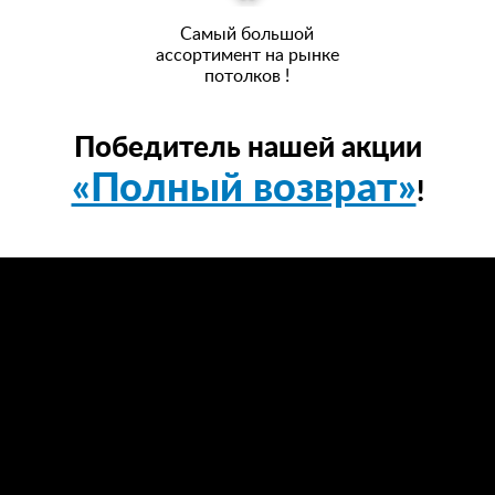
Самый большой
ассортимент на рынке
потолков !
Победитель нашей акции
«Полный возврат»
!