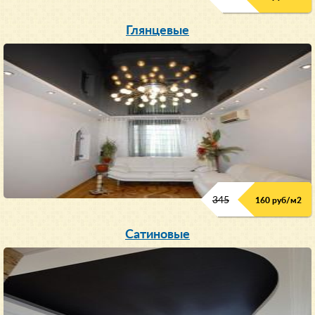
Глянцевые
345
160 руб/м
2
Сатиновые