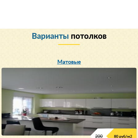
Варианты
потолков
Матовые
200
80 руб/м
2