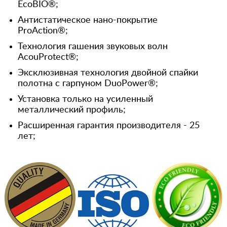
EcoBIO®;
Антистатическое нано-покрытие
ProAction®;
Технология гашения звуковых волн
AcouProtect®;
Эксклюзивная технология двойной спайки
полотна с гарпуном DuoPower®;
Установка только на усиленный
металлический профиль;
Расширенная гарантия производителя - 25
лет;