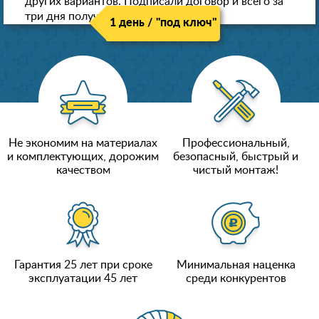
других вариантов. Подписали договор и всего за
три дня получили новые потолки!
1 день / "под ключ"
Не экономим на материалах
Профессиональный,
и комплектующих, дорожим
безопасный, быстрый и
качеством
чистый монтаж!
Гарантия 25 лет при сроке
Минимальная наценка
эксплуатации 45 лет
среди конкурентов