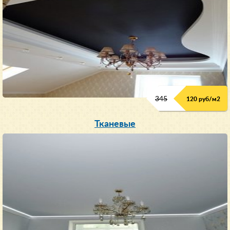
345
120 руб/м
2
Тканевые