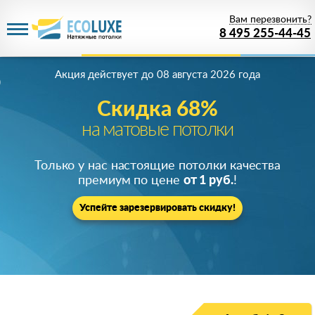
Вам перезвонить?
8 495 255-44-45
Акция действует
до 08 августа 2026 года
Скидка 68%
на матовые потолки
Только у нас настоящие потолки качества
премиум по цене
от 1 руб.
!
Успейте зарезервировать скидку!