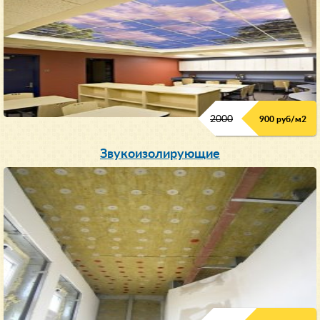
2000
900 руб/м
2
Звукоизолирующие