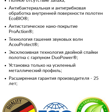
Полное отсутствие запаха;
Антибактериальная и антигрибковая
обработка внутренней поверхности полотен
EcoBIO®;
Антистатическое нано-покрытие
ProAction®;
Технология гашения звуковых волн
AcouProtect®;
Эксклюзивная технология двойной спайки
полотна с гарпуном DuoPower®;
Установка только на усиленный
металлический профиль;
Расширенная гарантия производителя - 25
лет;