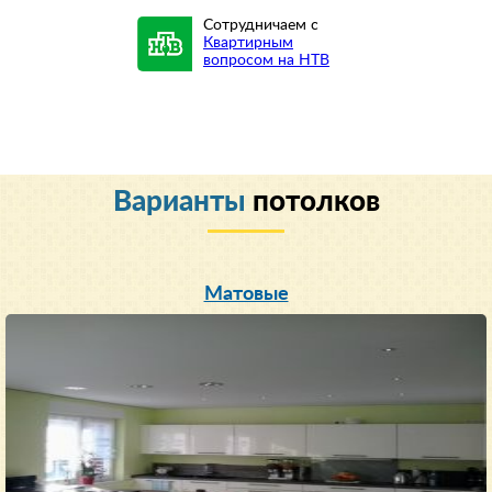
Сотрудничаем с
Квартирным
вопросом на НТВ
Варианты
потолков
Матовые