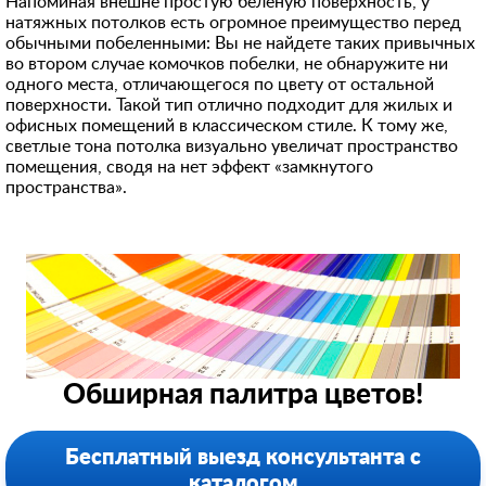
Напоминая внешне простую беленую поверхность, у
натяжных потолков есть огромное преимущество перед
обычными побеленными: Вы не найдете таких привычных
во втором случае комочков побелки, не обнаружите ни
одного места, отличающегося по цвету от остальной
поверхности. Такой тип отлично подходит для жилых и
офисных помещений в классическом стиле. К тому же,
светлые тона потолка визуально увеличат пространство
помещения, сводя на нет эффект «замкнутого
пространства».
Обширная палитра цветов!
Бесплатный выезд консультанта с
каталогом