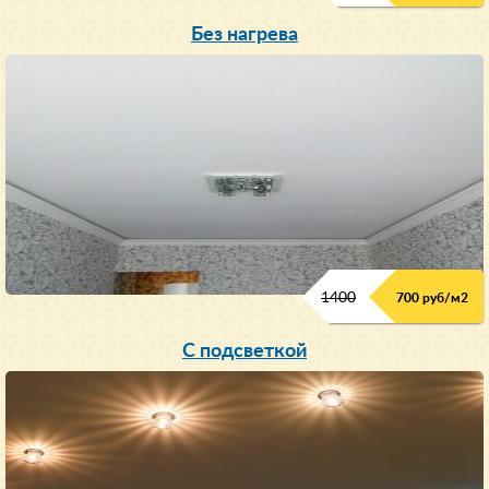
Без нагрева
1400
700 руб/м2
С подсветкой