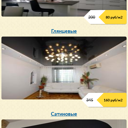
200
80 руб/м
2
Глянцевые
345
160 руб/м
2
Сатиновые