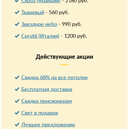
Clipso (Франция)
-
2180
руб.
Тканевый
-
560
руб.
Звездное небо
-
990
руб.
Cerutti (Италия)
-
1200
руб.
Действующие
акции
Скидка 68% на все потолки
Бесплатная доставка
Cкидка пенсионерам
Свет в подарок
Лучшее предложение