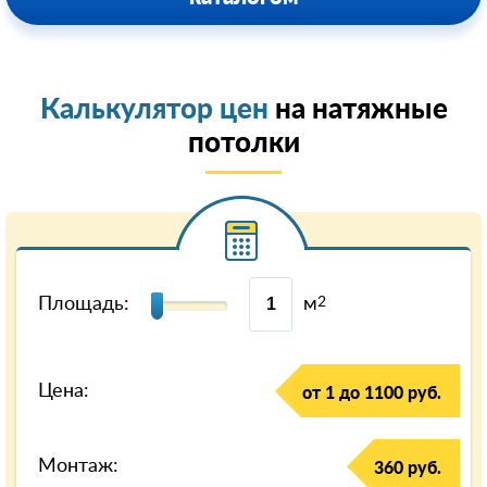
Калькулятор цен
на натяжные
потолки
Площадь:
м
2
Цена:
от 1 до 1100 руб.
Монтаж:
360 руб.