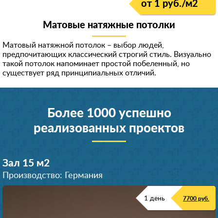
от 1 руб./м
2
Матовые натяжные потолки
Матовый натяжной потолок – выбор людей,
предпочитающих классический строгий стиль. Визуально
такой потолок напоминает простой побеленный, но
существует ряд принципиальных отличий.
Более 1000 успешно
реализованных проектов
Зал 15 м
2
Производство: Германия
1 день
7700 руб.