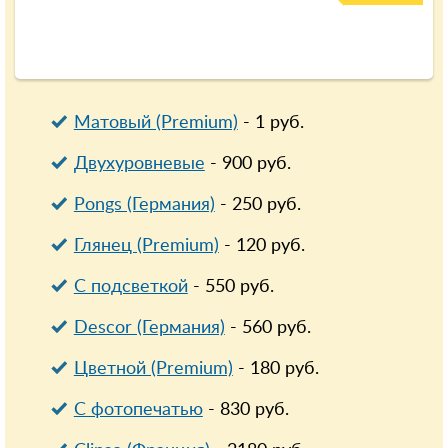
Матовый (Premium)
-
1
руб.
Двухуровневые
-
900
руб.
Pongs (Германия)
-
250
руб.
Глянец (Premium)
-
120
руб.
С подсветкой
-
550
руб.
Descor (Германия)
-
560
руб.
Цветной (Premium)
-
180
руб.
С фотопечатью
-
830
руб.