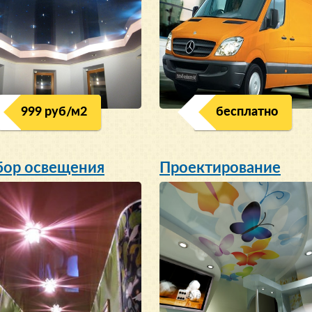
999 руб/м
2
бесплатно
ор освещения
Проектирование