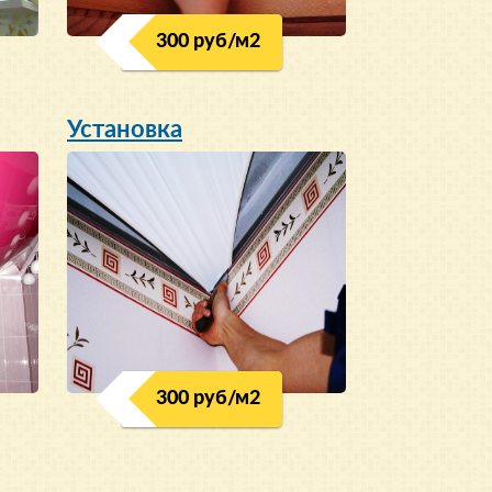
300 руб/м
2
Установка
300 руб/м
2