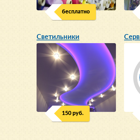
бесплатно
Светильники
Серв
150 руб.