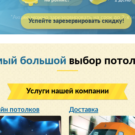
*Акцию можно зарезервировать на срок до 2-х 
мый большой
выбор потол
Услуги нашей компании
йн потолков
Доставка