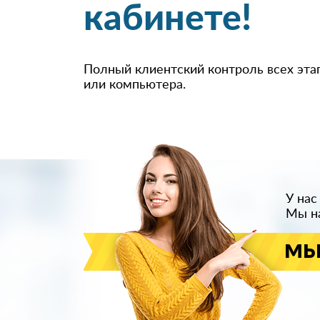
кабинете!
Полный клиентский контроль всех эта
или компьютера.
У нас
Мы на
мы