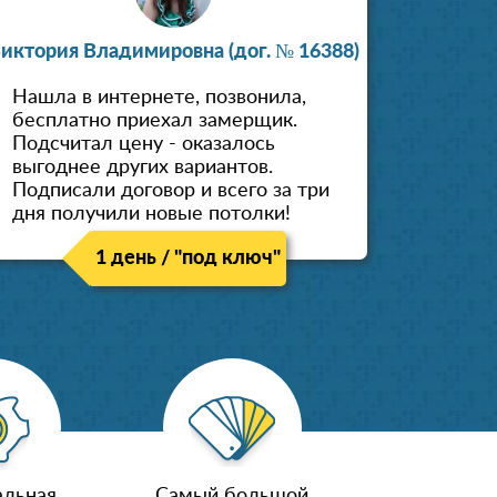
иктория Владимировна (дог. № 16388)
Нашла в интернете, позвонила,
бесплатно приехал замерщик.
Подсчитал цену - оказалось
выгоднее других вариантов.
Подписали договор и всего за три
дня получили новые потолки!
1 день / "под ключ"
льная
Самый большой