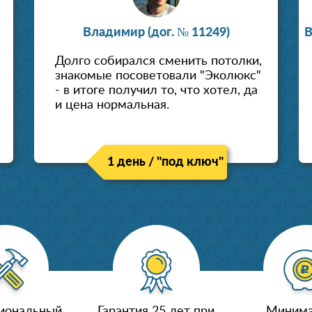
Владимир (дог. № 11249)
В
Долго собирался сменить потолки,
знакомые посоветовали "Эколюкс"
- в итоге получил то, что хотел, да
и цена нормальная.
1 день / "под ключ"
иональный,
Гарантия 25 лет при
Минима