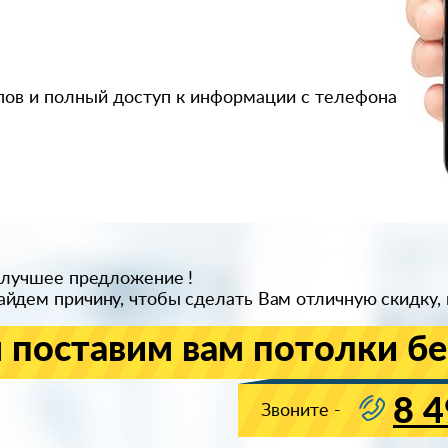
пов и полный доступ к информации с телефона
 лучшее предложение !
йдем причину, чтобы сделать Вам отличную скидку, 
 поставим вам потолки бе
8 4
Звоните -