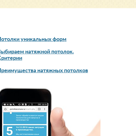
Потолки уникальных форм
Выбираем натяжной потолок.
Критерии
Преимущества натяжных потолков