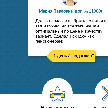
Мария Павловна (дог. № 11308)
Долго не могли выбрать потолки в
зал и кухню, но все таки нашли
оптимальный по цене и качеству
вариант. Сделали скидку как
пенсионерам!
1 день / "под ключ"
Не экономим на
Професс