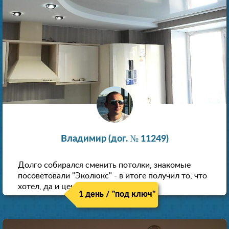
Владимир (дог. № 11249)
Долго собирался сменить потолки, знакомые
посоветовали "Эколюкс" - в итоге получил то, что
хотел, да и цена нормальная.
1 день / "под ключ"