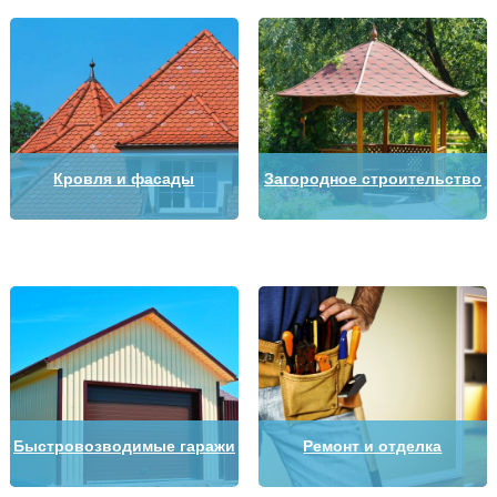
Кровля и фасады
Загородное строительство
Быстровозводимые гаражи
Ремонт и отделка