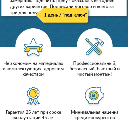
замерщик. Подсчитал цену - оказалось выгоднее
других вариантов. Подписали договор и всего за
три дня получили новые потолки!
1 день / "под ключ"
Не экономим на материалах
Профессиональный,
и комплектующих, дорожим
безопасный, быстрый и
качеством
чистый монтаж!
Гарантия 25 лет при сроке
Минимальная наценка
эксплуатации 45 лет
среди конкурентов