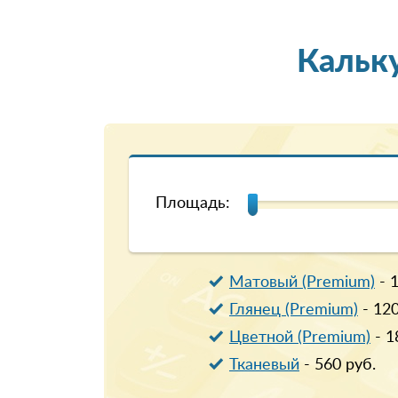
Кальк
Площадь:
Матовый (Premium)
-
Глянец (Premium)
-
12
Цветной (Premium)
-
1
Тканевый
-
560
руб.