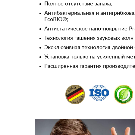
Полное отсутствие запаха;
Антибактериальная и антигрибкова
EcoBIO®;
Антистатическое нано-покрытие Pr
Технология гашения звуковых волн
Эксклюзивная технология двойной 
Установка только на усиленный ме
Расширенная гарантия производител