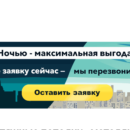
Успейте зарезервировать скидку!