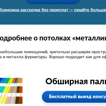
Возможна рассрочка без переплат — узнайте больше
одробнее о потолках «металли
 небольших помещений, зрительно расширяя простра
а и металла фурнитуры. Хорошо подходит как для о
Обширная пали
Бесплатный выезд консу