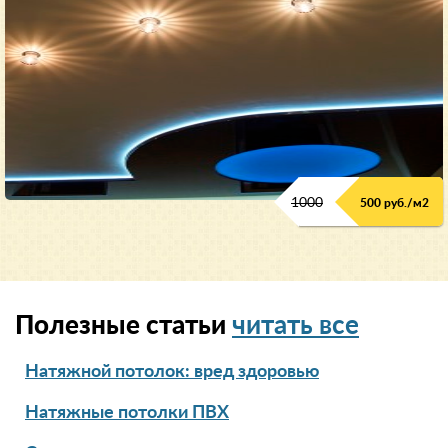
1000
500 руб./м2
Полезные статьи
читать все
Натяжной потолок: вред здоровью
Натяжные потолки ПВХ