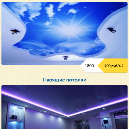
1800
900 руб/м
2
Парящие потолки