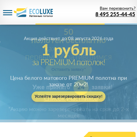
Вам перезвонить?
8 495 255-44-45
Акция действует
до 08 августа 2026 года
1 рубль
за PREMIUM потолок!
Цена белого матового PREMIUM полотна при
заказе от 20м
2
!
Успейте зарезервировать скидку!