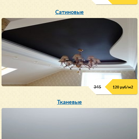
Сатиновые
345
120 руб/м
2
Тканевые