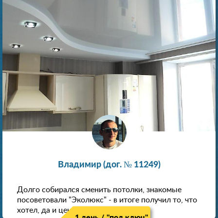
Владимир (дог. № 11249)
Долго собирался сменить потолки, знакомые
посоветовали "Эколюкс" - в итоге получил то, что
хотел, да и цена нормальная.
1 день / "под ключ"