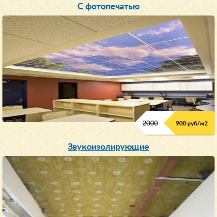
С фотопечатью
2000
900 руб/м
2
Звукоизолирующие