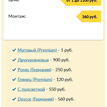
Цена:
от 1 до 1100 руб.
Монтаж:
360 руб.
Матовый (Premium)
-
1
руб.
Двухуровневые
-
900
руб.
Pongs (Германия)
-
250
руб.
Глянец (Premium)
-
120
руб.
С подсветкой
-
550
руб.
Descor (Германия)
-
560
руб.