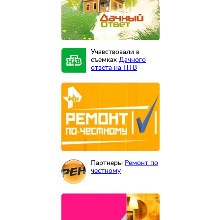
Учавствовали в
съемках
Дачного
ответа на НТВ
Партнеры
Ремонт по
честному