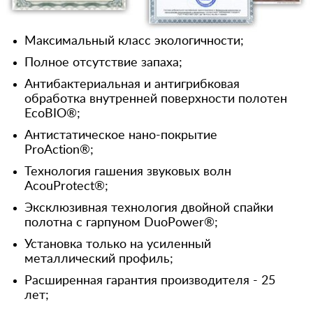
Максимальный класс экологичности;
Полное отсутствие запаха;
Антибактериальная и антигрибковая
обработка внутренней поверхности полотен
EcoBIO®;
Антистатическое нано-покрытие
ProAction®;
Технология гашения звуковых волн
AcouProtect®;
Эксклюзивная технология двойной спайки
полотна с гарпуном DuoPower®;
Установка только на усиленный
металлический профиль;
Расширенная гарантия производителя - 25
лет;