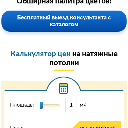
Обширная палитра цветов!
Бесплатный выезд консультанта с
каталогом
Калькулятор цен
на натяжные
потолки
Площадь:
м
2