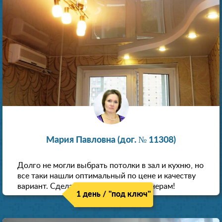
Мария Павловна (дог. № 11308)
Долго не могли выбрать потолки в зал и кухню, но
все таки нашли оптимальный по цене и качеству
вариант. Сделали скидку как пенсионерам!
1 день / "под ключ"