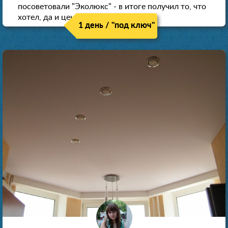
посоветовали "Эколюкс" - в итоге получил то, что
хотел, да и цена нормальная.
1 день / "под ключ"