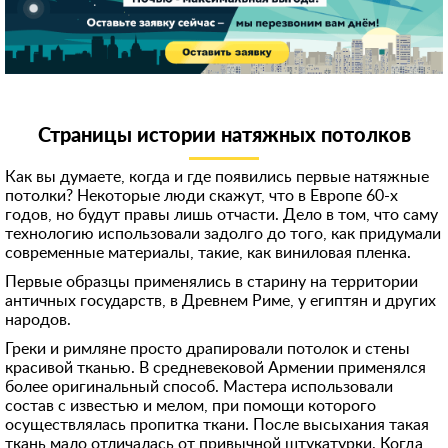
Страницы истории натяжных потолков
Как вы думаете, когда и где появились первые натяжные
потолки? Некоторые люди скажут, что в Европе 60-х
годов, но будут правы лишь отчасти. Дело в том, что саму
технологию использовали задолго до того, как придумали
современные материалы, такие, как виниловая пленка.
Первые образцы применялись в старину на территории
античных государств, в Древнем Риме, у египтян и других
народов.
Греки и римляне просто драпировали потолок и стены
красивой тканью. В средневековой Армении применялся
более оригинальный способ. Мастера использовали
состав с известью и мелом, при помощи которого
осуществлялась пропитка ткани. После высыхания такая
ткань мало отличалась от привычной штукатурки. Когда