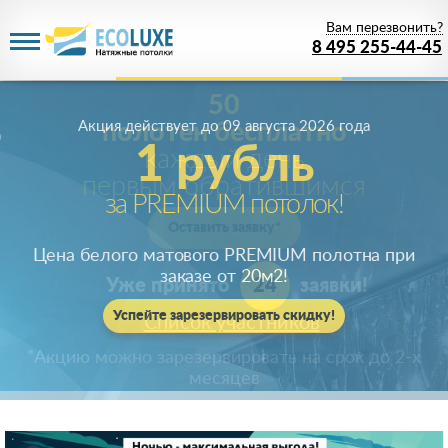
Вам перезвонить?
8 495 255-44-45
Акция действует
до 09 августа 2026 года
1 рубль
за PREMIUM потолок!
Цена белого матового PREMIUM полотна при
заказе от 20м
2
!
Успейте зарезервировать скидку!