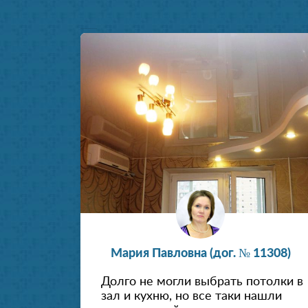
Установка натяжных потолков
Мария Павловна (дог. № 11308)
Долго не могли выбрать потолки в
зал и кухню, но все таки нашли