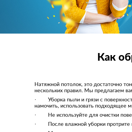
Как об
Натяжной потолок, это достаточно тон
нескольких правил. Мы предлагаем ва
· Уборка пыли и грязи с поверхности
намочить, использовать подходящее 
· Не используйте для очистки поверх
· После влажной уборки протрите п