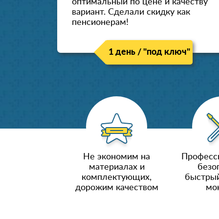
оптимальный по цене и качеству
вариант. Сделали скидку как
пенсионерам!
1 день / "под ключ"
Не экономим на
Професс
материалах и
безо
комплектующих,
быстрый
дорожим качеством
мо