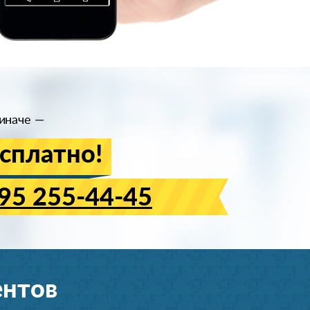
иначе —
сплатно!
95 255-44-45
ентов