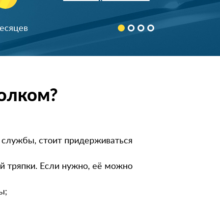
толком?
к службы, стоит придерживаться
 тряпки. Если нужно, её можно
ы;