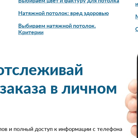
Выбираем цвет и фактуру для потолка
Натяжной потолок: вред здоровью
Выбираем натяжной потолок.
Критерии
 отслеживай
 заказа в личном
пов и полный доступ к информации с телефона