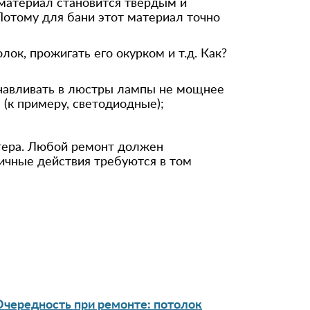
атериал становится твердым и
Потому для бани этот материал точно
к, прожигать его окурком и т.д. Как?
навливать в люстры лампы не мощнее
 (к примеру, светодиодные);
тера. Любой ремонт должен
ичные действия требуются в том
Очередность при ремонте: потолок