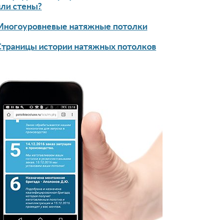
или стены?
Многоуровневые натяжные потолки
Страницы истории натяжных потолков