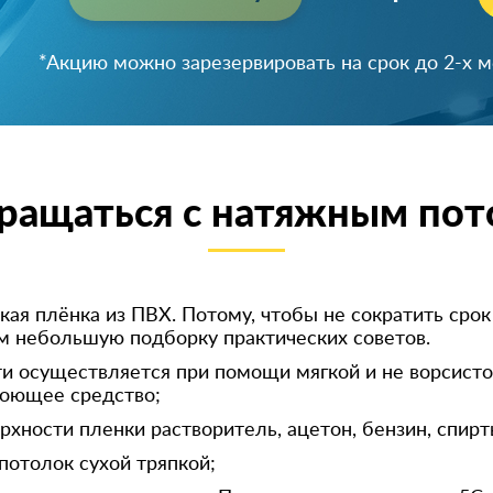
Успейте зарезервировать скидку!
ращаться с натяжным по
кая плёнка из ПВХ. Потому, чтобы не сократить сро
м небольшую подборку практических советов.
 осуществляется при помощи мягкой и не ворсистой
моющее средство;
ности пленки растворитель, ацетон, бензин, спирт
отолок сухой тряпкой;