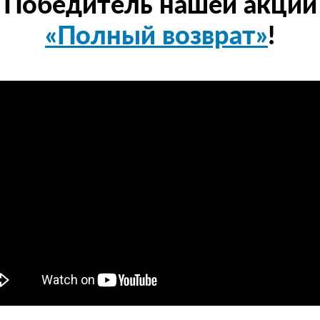
Победитель нашей акции
«Полный возврат»
!