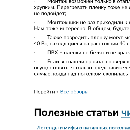
· Монтаж возможен только в отапли
хрупким. Перегревать пленку тоже не
не подойдет;
· Монтажники не раз приходили к люд
Нам тоже интересно. В общем, будьте
· Также повредить пленку могут мо
40 Вт, находящиеся на расстоянии 40 
· ПВХ – пленки не белят и не крася
· Если вы нашли прокол в поверхнос
осуществляться только представителе
случае, когда над потолком скопилась 
Перейти »
Все обзоры
Полезные статьи
ч
Легенды и мифы о натяжных потолка