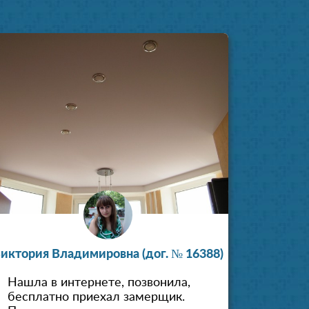
отолков
иктория Владимировна (дог. № 16388)
Нашла в интернете, позвонила,
бесплатно приехал замерщик.