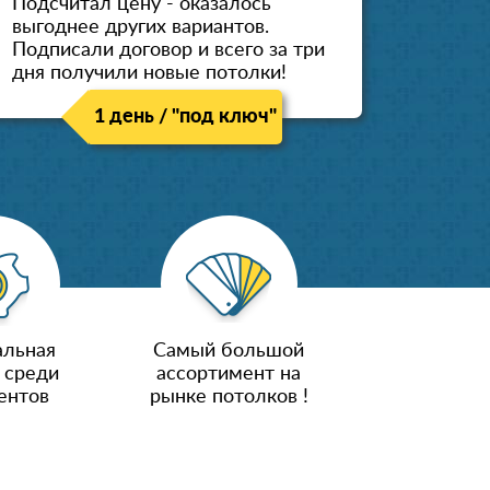
Подсчитал цену - оказалось
выгоднее других вариантов.
Подписали договор и всего за три
дня получили новые потолки!
1 день / "под ключ"
льная
Самый большой
 среди
ассортимент на
ентов
рынке потолков !