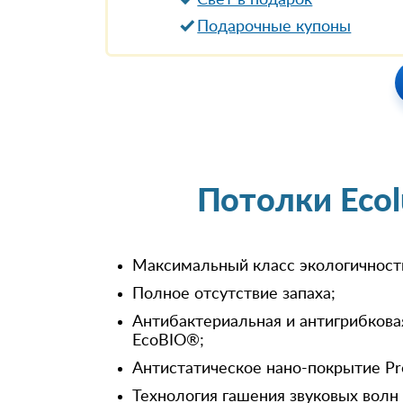
Свет в подарок
Подарочные купоны
Потолки Eco
Максимальный класс экологичност
Полное отсутствие запаха;
Антибактериальная и антигрибкова
EcoBIO®;
Антистатическое нано-покрытие Pr
Технология гашения звуковых волн