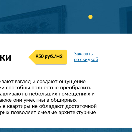
Заказать
ки
950 руб./м
2
со скидкой
гивают взгляд и создают ощущение
ции способны полностью преобразить
навливают в небольших помещениях и
Также они уместны в обширных
ные квартиры не обладают достаточной
торых позволяет смелые архитектурные