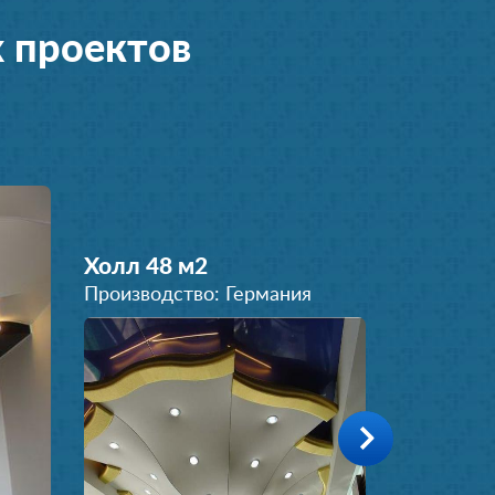
 проектов
Холл 48 м
2
Производство: Германия