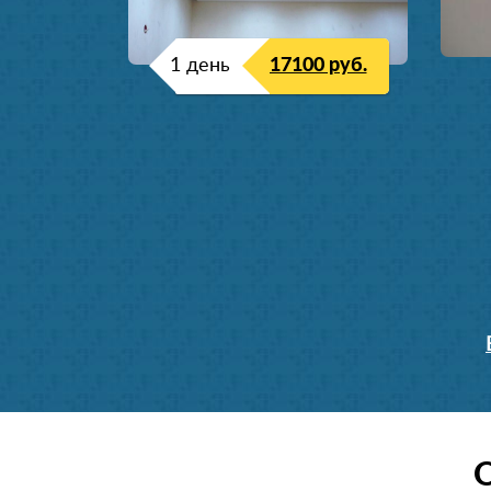
1 день
17100 руб.
О