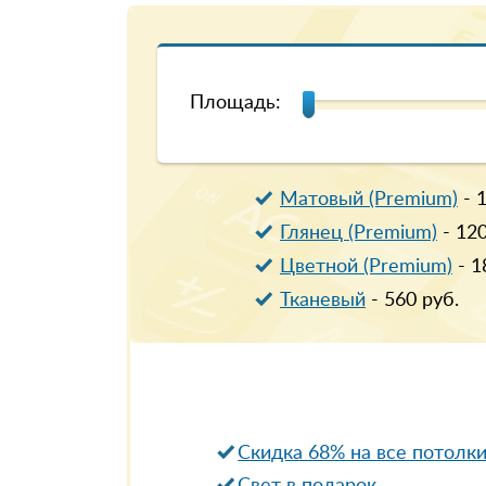
Площадь:
Матовый (Premium)
-
Глянец (Premium)
-
12
Цветной (Premium)
-
1
Тканевый
-
560
руб.
Скидка 68% на все потолк