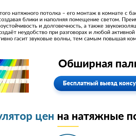
ого натяжного потолка – его монтаж в комнате с б
 создавая блики и наполняя помещение светом. Пре
оустойчивость и долговечность, а также звукоизоляц
создаёт неудобство при разговорах и любой активной 
тивно гасит звуковые волны, тем самым повышая к
Обширная пали
Бесплатный выезд консу
улятор цен
на натяжные п