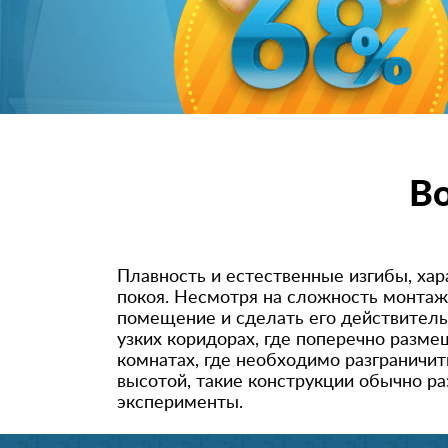
В
Плавность и естественные изгибы, ха
покоя. Несмотря на сложность монтаж
помещение и сделать его действител
узких коридорах, где поперечно разм
комнатах, где необходимо разграничи
высотой, такие конструкции обычно р
эксперименты.