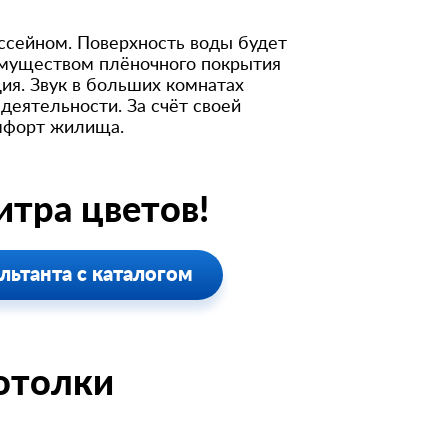
ассейном. Поверхность воды будет
имуществом плёночного покрытия
ия. Звук в больших комнатах
деятельности. За счёт своей
омфорт жилища.
тра цветов!
льтанта с каталогом
отолки