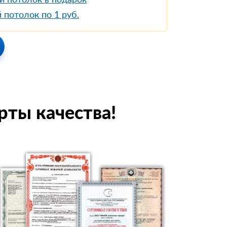
й потолок в подарок
 потолок по 1 руб.
рты качества!