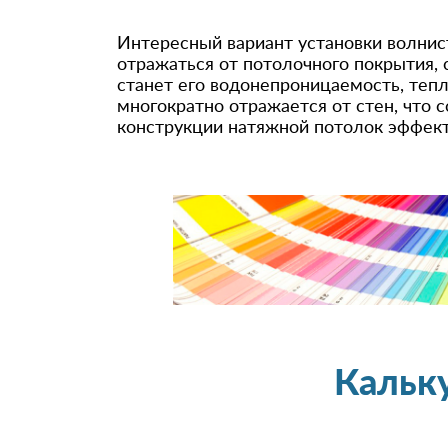
Интересный вариант установки волнист
отражаться от потолочного покрытия,
станет его водонепроницаемость, тепл
многократно отражается от стен, что 
конструкции натяжной потолок эффек
Кальк