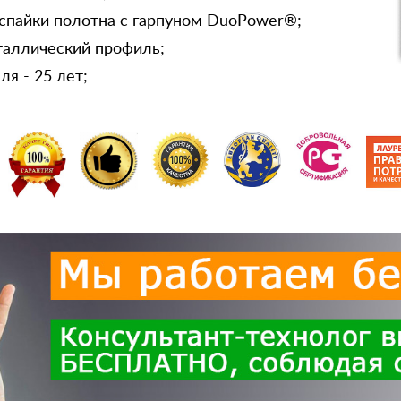
спайки полотна с гарпуном DuoPower®;
таллический профиль;
я - 25 лет;