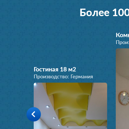
Более 10
Комн
Прои
Гостиная 18 м
2
Производство: Германия