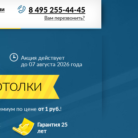
8 495 255-44-45
ИИ
Вам перезвонить?
Акция действует
до 07 августа 2026 года
отолки
ремиум по цене
от 1 руб.
!
ж
Гарантия 25
лет