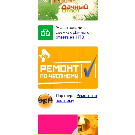
Учавствовали в
съемках
Дачного
ответа на НТВ
Партнеры
Ремонт по
честному