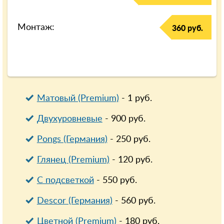
Монтаж:
360 руб.
Матовый (Premium)
-
1
руб.
Двухуровневые
-
900
руб.
Pongs (Германия)
-
250
руб.
Глянец (Premium)
-
120
руб.
С подсветкой
-
550
руб.
Descor (Германия)
-
560
руб.
Цветной (Premium)
-
180
руб.