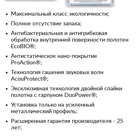
Максимальный класс экологичности;
Полное отсутствие запаха;
Антибактериальная и антигрибковая
обработка внутренней поверхности полотен
EcoBIO®;
Антистатическое нано-покрытие
ProAction®;
Технология гашения звуковых волн
AcouProtect®;
Эксклюзивная технология двойной спайки
полотна с гарпуном DuoPower®;
Установка только на усиленный
металлический профиль;
Расширенная гарантия производителя - 25
лет;