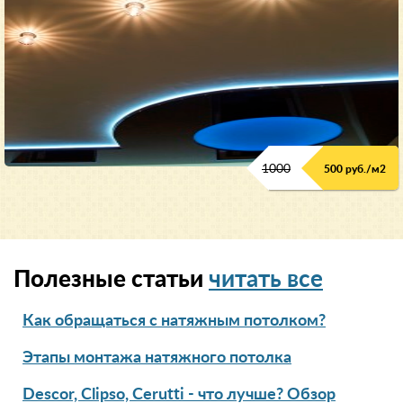
1000
500 руб./м2
Полезные статьи
читать все
Как обращаться с натяжным потолком?
Этапы монтажа натяжного потолка
Descor, Clipso, Cerutti - что лучше? Обзор