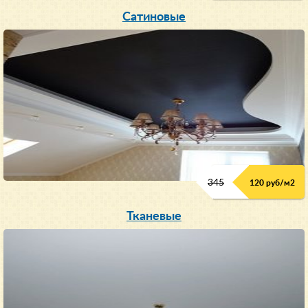
Сатиновые
345
120 руб/м
2
Тканевые