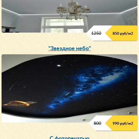
1250
850 руб/м
2
"Звездное небо"
800
990 руб/м
2
С фотопечатью