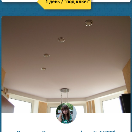
1 день / "под ключ"