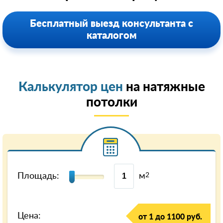
Бесплатный выезд консультанта с
каталогом
Калькулятор цен
на натяжные
потолки
Площадь:
м
2
Цена:
от 1 до 1100 руб.