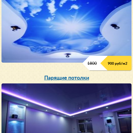
1800
900 руб/м
2
Парящие потолки