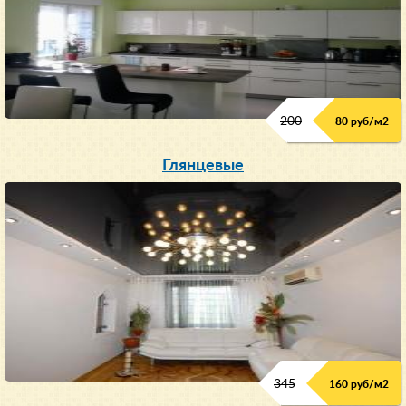
200
80 руб/м
2
Глянцевые
345
160 руб/м
2