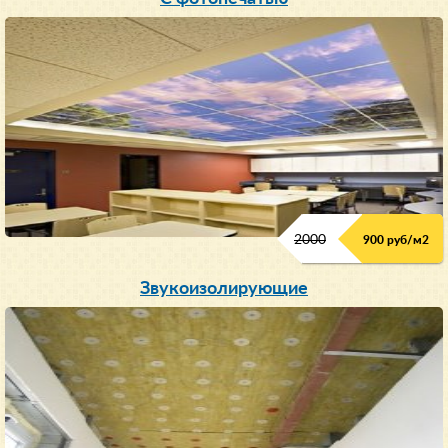
2000
900 руб/м
2
Звукоизолирующие