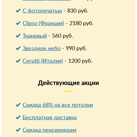
С фотопечатью
-
830
руб.
Clipso (Франция)
-
2180
руб.
Тканевый
-
560
руб.
Звездное небо
-
990
руб.
Cerutti (Италия)
-
1200
руб.
Действующие
акции
Скидка 68% на все потолки
Бесплатная доставка
Cкидка пенсионерам