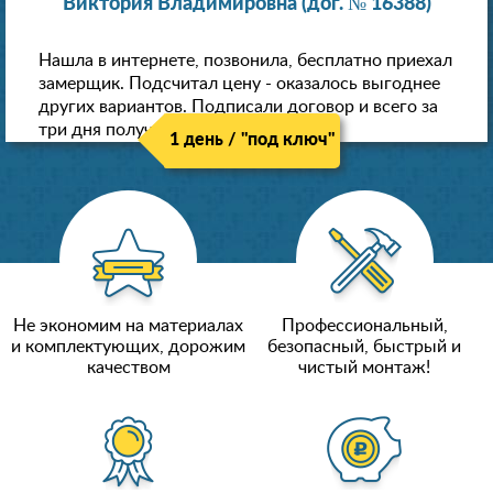
Виктория Владимировна (дог. № 16388)
Нашла в интернете, позвонила, бесплатно приехал
замерщик. Подсчитал цену - оказалось выгоднее
других вариантов. Подписали договор и всего за
три дня получили новые потолки!
1 день / "под ключ"
Не экономим на материалах
Профессиональный,
и комплектующих, дорожим
безопасный, быстрый и
качеством
чистый монтаж!