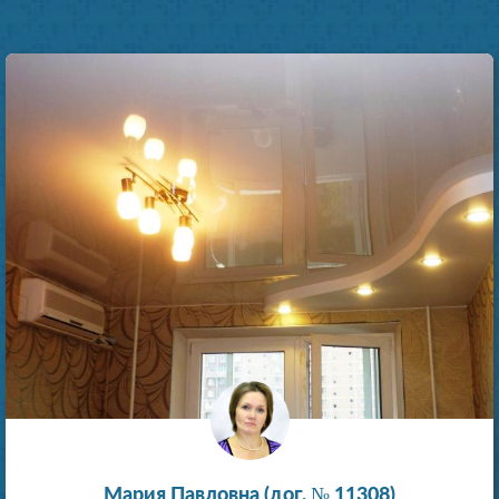
Мария Павловна (дог. № 11308)