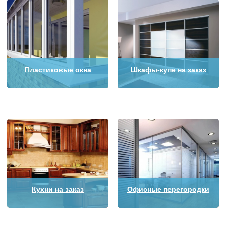
Пластиковые окна
Шкафы-купе на заказ
Кухни на заказ
Офисные перегородки