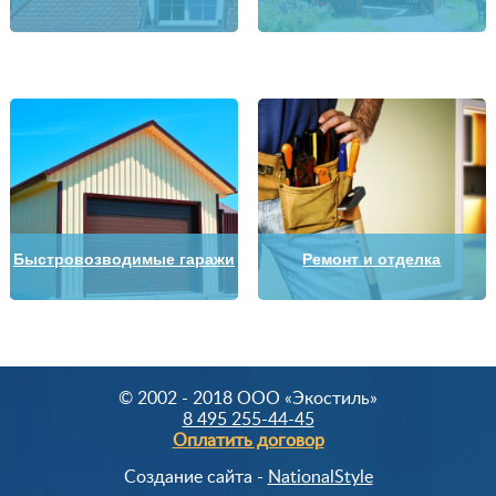
Быстровозводимые гаражи
Ремонт и отделка
© 2002 - 2018 OOO «Экостиль»
8 495 255-44-45
Оплатить договор
Создание сайта -
NationalStyle