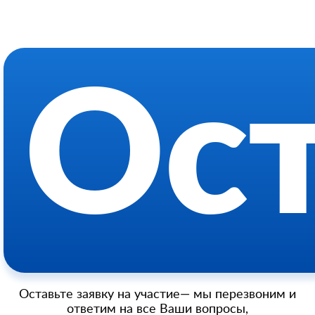
Ост
Оставьте заявку на участие— мы перезвоним и
ответим на все Ваши вопросы,