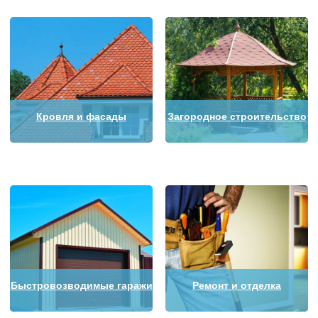
Кровля и фасады
Загородное строительство
Быстровозводимые гаражи
Ремонт и отделка