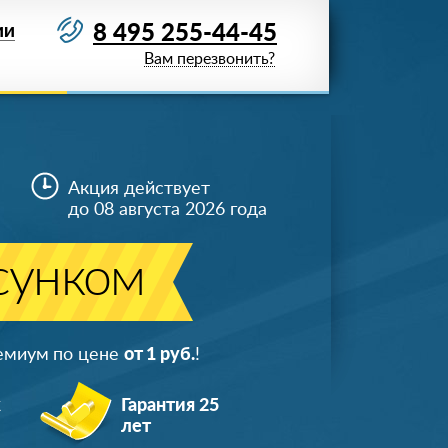
8 495 255-44-45
ИИ
Вам перезвонить?
Акция действует
до 08 августа 2026 года
сунком
ремиум по цене
от 1 руб.
!
ж
Гарантия 25
лет