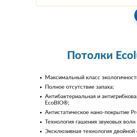
Потолки Eco
Максимальный класс экологичност
Полное отсутствие запаха;
Антибактериальная и антигрибкова
EcoBIO®;
Антистатическое нано-покрытие Pr
Технология гашения звуковых волн
Эксклюзивная технология двойной 