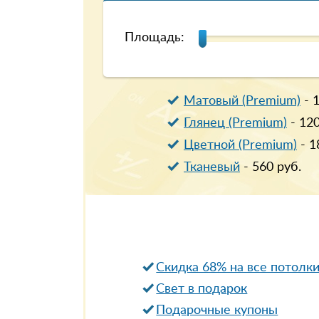
Площадь:
Матовый (Premium)
-
Глянец (Premium)
-
12
Цветной (Premium)
-
1
Тканевый
-
560
руб.
Скидка 68% на все потолк
Свет в подарок
Подарочные купоны