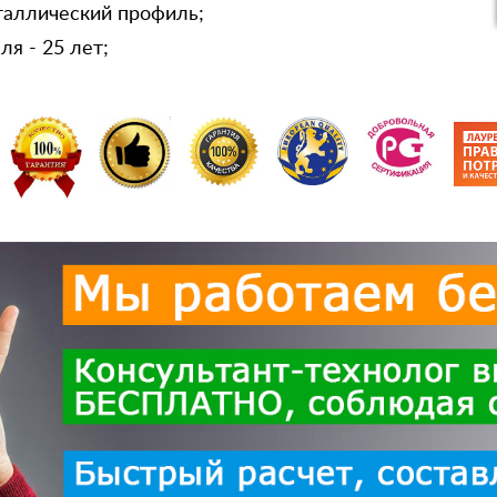
таллический профиль;
я - 25 лет;