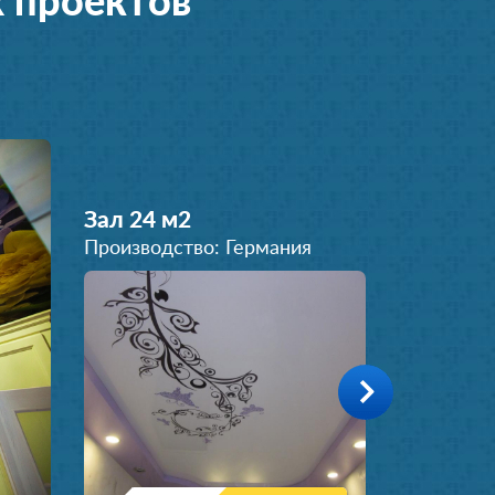
 проектов
Зал 24 м
2
Производство: Германия