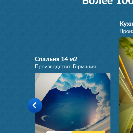
Более 10
Кухн
Прои
Спальня 14 м
2
Производство: Германия