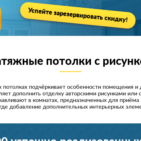
Успейте зарезервировать скидку!
тяжные потолки с рисун
 потолках подчёркивает особенности помещения и 
яет дополнить отделку авторскими рисунками или о
навливают в комнатах, предназначенных для приёма 
 где добавление дополнительных интерьерных элем