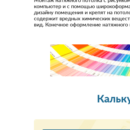
Монтаж натяжного потолка с рисунком
компьютер и с помощью широкоформатн
дизайну помещения и крепят на потоло
содержит вредных химических веществ
вид. Конечное оформление натяжного п
Кальк