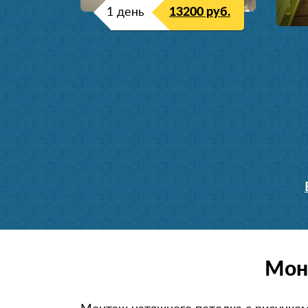
1 день
13200 руб.
Мон