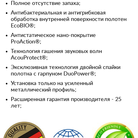
Полное отсутствие запаха;
Антибактериальная и антигрибковая
обработка внутренней поверхности полотен
EcoBIO®;
Антистатическое нано-покрытие
ProAction®;
Технология гашения звуковых волн
AcouProtect®;
Эксклюзивная технология двойной спайки
полотна с гарпуном DuoPower®;
Установка только на усиленный
металлический профиль;
Расширенная гарантия производителя - 25
лет;