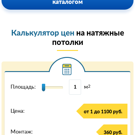
каталогом
Калькулятор цен
на натяжные
потолки
Площадь:
м
2
Цена:
от 1 до 1100 руб.
Монтаж:
360 руб.