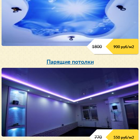
1800
900 руб/м
2
Парящие потолки
770
550 руб/м
2