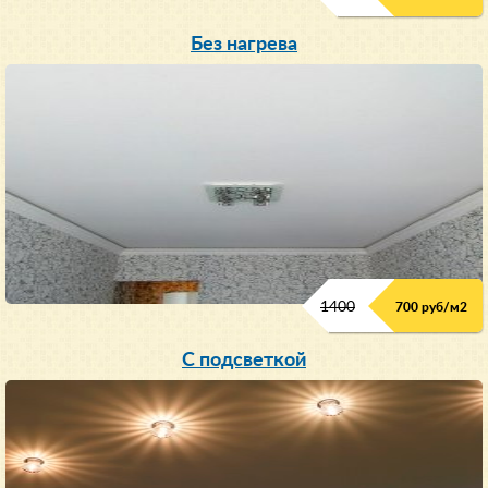
Без нагрева
1400
700 руб/м2
С подсветкой