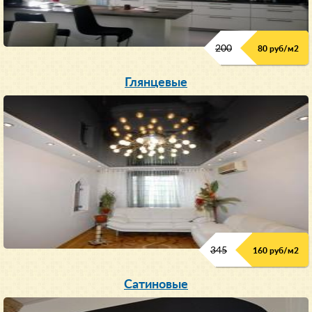
200
80 руб/м
2
Глянцевые
345
160 руб/м
2
Сатиновые