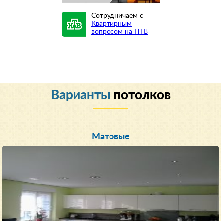
Сотрудничаем с
Квартирным
вопросом на НТВ
Варианты
потолков
Матовые