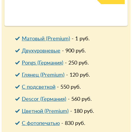
Матовый (Premium)
-
1
руб.
Двухуровневые
-
900
руб.
Pongs (Германия)
-
250
руб.
Глянец (Premium)
-
120
руб.
С подсветкой
-
550
руб.
Descor (Германия)
-
560
руб.
Цветной (Premium)
-
180
руб.
С фотопечатью
-
830
руб.