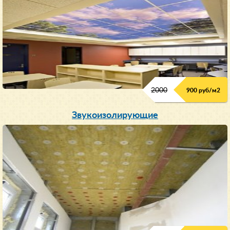
2000
900 руб/м
2
Звукоизолирующие