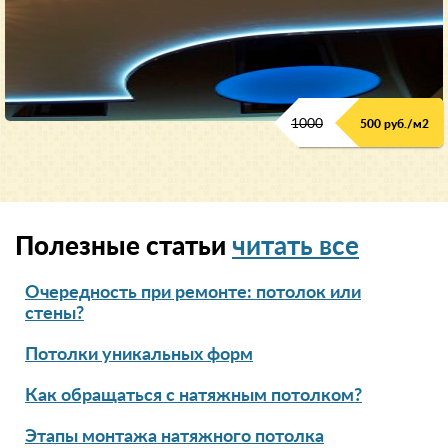
1000
500 руб./м2
Полезные статьи
читать все
Очередность при ремонте: потолок или
стены?
Потолки уникальных форм
Как обращаться с натяжным потолком?
Этапы монтажа натяжного потолка