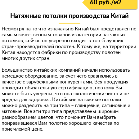
60 руб./м
2
Натяжные потолки производства Китай
Несмотря на то что изначально Китай был представлен не
самым качественным товаров из категории натяжных
потолков, сейчас он уверенно входит в топ-5 лучших
стран-производит
елей полотен. К тому же, на территории
Китая находятся фабрики по производству полотен
многих других стран.
Большинство китайских компаний начали использовать
немецкое оборудование, за счет чего сравнялись в
качестве с зарубежными конкурентами. Вся продукция
проходит обязательную сертификацию, поэтому Вы
можете быть уверены, что она экологически чиста и не
вредна для здоровья. Китайские натяжные потолки
можно разделить на три типа – глянцевые, сатиновые и
матовые. Все эти три типа представлены широким
разнообразием цветов, что поможет Вам выбрать
понравившееся Вам полотно хорошего качества по
приемлемой цене.