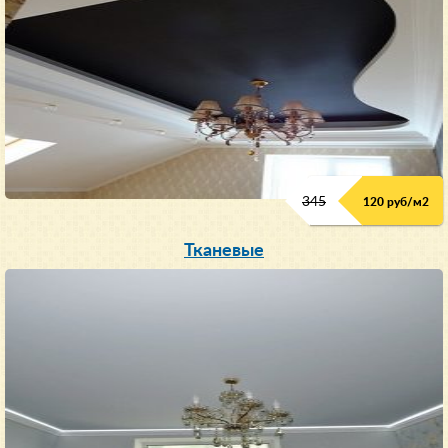
345
120 руб/м
2
Тканевые