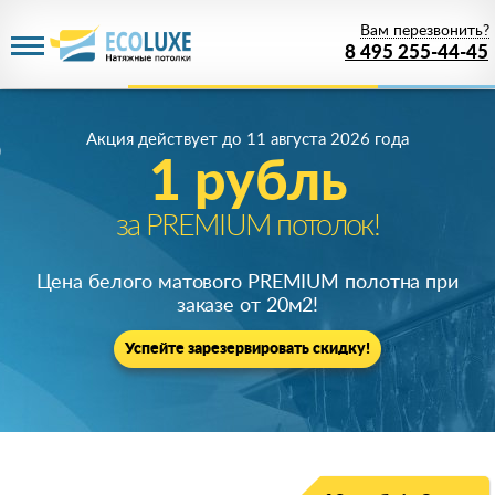
Вам перезвонить?
8 495 255-44-45
Акция действует
до 11 августа 2026 года
1 рубль
за PREMIUM потолок!
Цена белого матового PREMIUM полотна при
заказе от 20м
2
!
Успейте зарезервировать скидку!