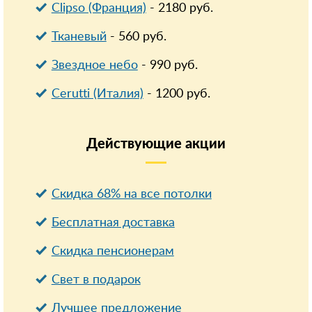
Clipso (Франция)
-
2180
руб.
Тканевый
-
560
руб.
Звездное небо
-
990
руб.
Cerutti (Италия)
-
1200
руб.
Действующие
акции
Скидка 68% на все потолки
Бесплатная доставка
Cкидка пенсионерам
Свет в подарок
Лучшее предложение