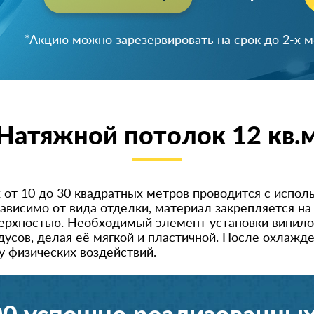
Успейте зарезервировать скидку!
Натяжной потолок 12 кв.
 от 10 до 30 квадратных метров проводится с испол
ависимо от вида отделки, материал закрепляется н
ерхностью. Необходимый элемент установки винило
дусов, делая её мягкой и пластичной. После охлажд
у физических воздействий.