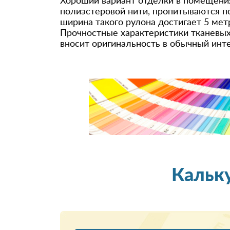
Хороший вариант отделки в помещения
полиэстеровой нити, пропитываются п
ширина такого рулона достигает 5 мет
Прочностные характеристики тканевых
вносит оригинальность в обычный инт
Кальк