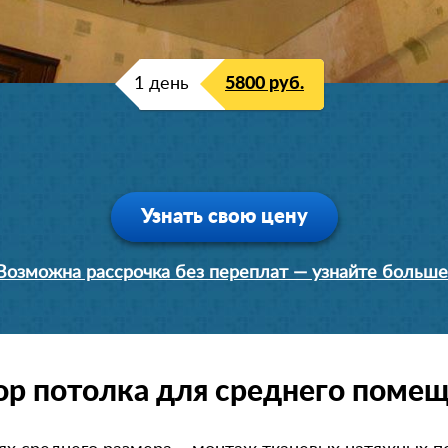
1 день
5900 руб.
1 день
5800 руб.
Узнать свою цену
Возможна рассрочка без переплат — узнайте больше
р потолка для среднего поме