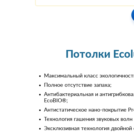
Потолки Eco
Максимальный класс экологичност
Полное отсутствие запаха;
Антибактериальная и антигрибкова
EcoBIO®;
Антистатическое нано-покрытие Pr
Технология гашения звуковых волн
Эксклюзивная технология двойной 