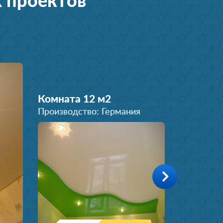
 проектов
Комната 12 м
2
Производство: Германия