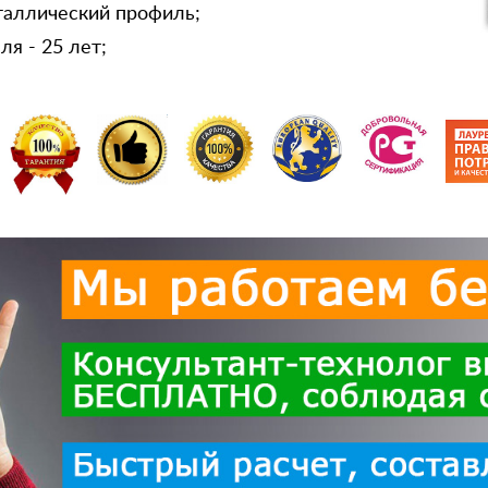
таллический профиль;
я - 25 лет;