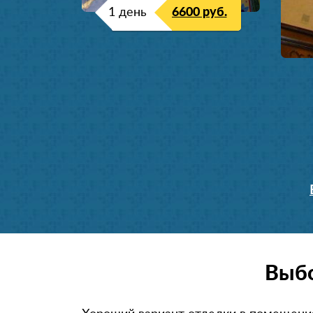
1 день
6600 руб.
Выбо