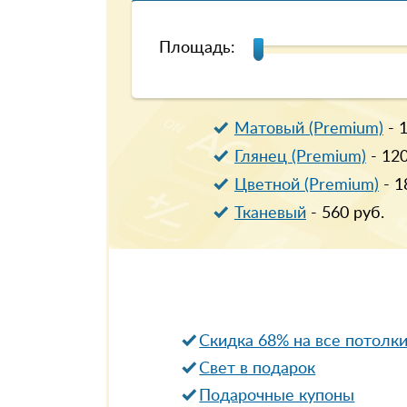
Площадь:
Матовый (Premium)
-
Глянец (Premium)
-
12
Цветной (Premium)
-
1
Тканевый
-
560
руб.
Скидка 68% на все потолк
Свет в подарок
Подарочные купоны