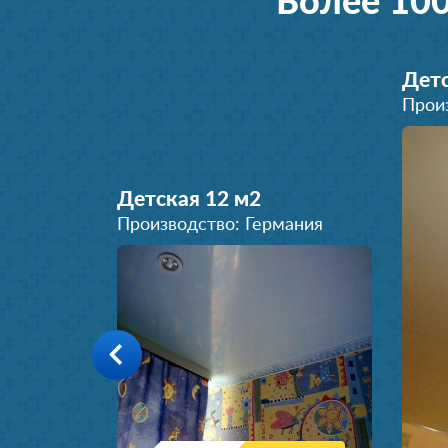
Более 10
Детс
Прои
Детская 12 м
2
Производство: Германия