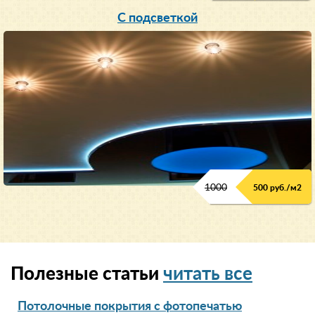
С подсветкой
1000
500 руб./м2
Полезные статьи
читать все
Потолочные покрытия с фотопечатью