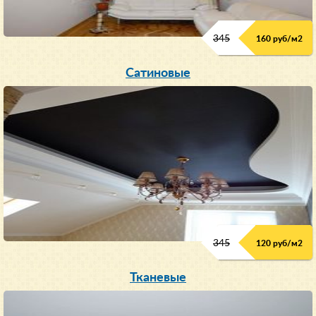
345
160 руб/м
2
Сатиновые
345
120 руб/м
2
Тканевые