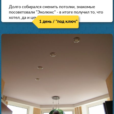
Долго собирался сменить потолки, знакомые
посоветовали "Эколюкс" - в итоге получил то, что
хотел, да и цена нормальная.
1 день / "под ключ"