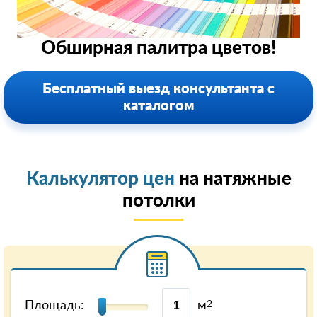
Обширная палитра цветов!
Бесплатный выезд консультанта с
каталогом
Калькулятор цен
на натяжные
потолки
Площадь:
м
2