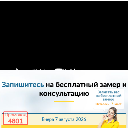
Запишитесь
на бесплатный замер и
консультацию
7
Промокод
Вчера 7 августа 2026
4801