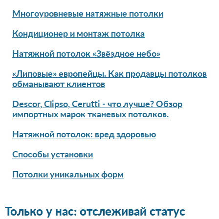
Многоуровневые натяжные потолки
Кондиционер и монтаж потолка
Натяжной потолок «Звёздное небо»
«Липовые» европейцы. Как продавцы потолков
обманывают клиентов
Descor, Clipso, Cerutti - что лучше? Обзор
импортных марок тканевых потолков.
Натяжной потолок: вред здоровью
Способы установки
Потолки уникальных форм
Только у нас: отслеживай статус