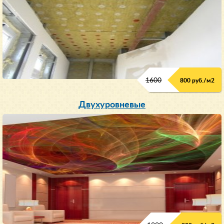
1600
800 руб./м2
Двухуровневые