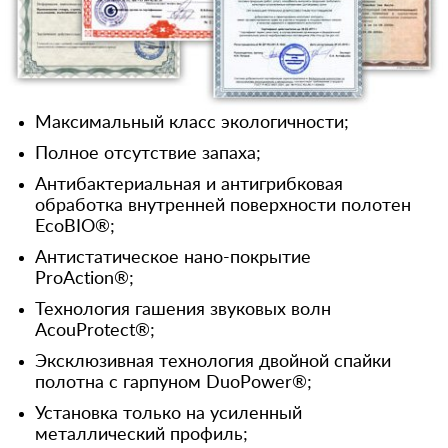
Максимальный класс экологичности;
Полное отсутствие запаха;
Антибактериальная и антигрибковая
обработка внутренней поверхности полотен
EcoBIO®;
Антистатическое нано-покрытие
ProAction®;
Технология гашения звуковых волн
AcouProtect®;
Эксклюзивная технология двойной спайки
полотна с гарпуном DuoPower®;
Установка только на усиленный
металлический профиль;