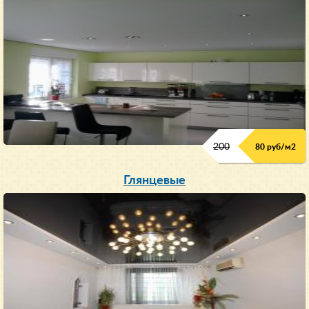
200
80 руб/м
2
Глянцевые