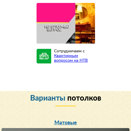
Сотрудничаем с
Квартирным
вопросом на НТВ
Варианты
потолков
Матовые