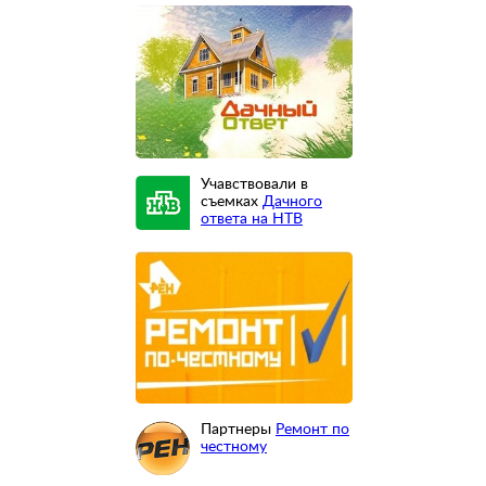
Учавствовали в
съемках
Дачного
ответа на НТВ
Партнеры
Ремонт по
честному