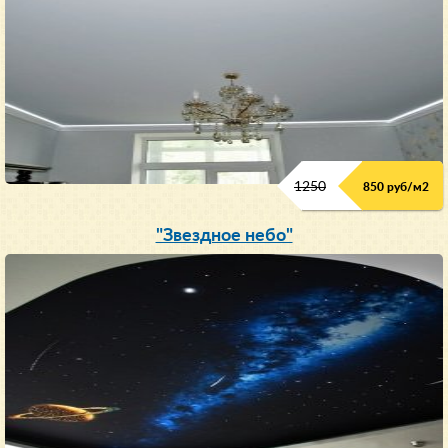
1250
850 руб/м
2
"Звездное небо"