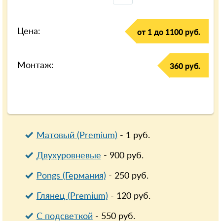
Цена:
от 1 до 1100 руб.
Монтаж:
360 руб.
Матовый (Premium)
-
1
руб.
Двухуровневые
-
900
руб.
Pongs (Германия)
-
250
руб.
Глянец (Premium)
-
120
руб.
С подсветкой
-
550
руб.