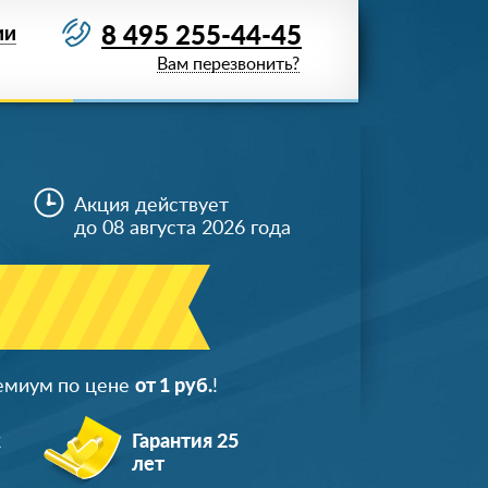
8 495 255-44-45
ИИ
Вам перезвонить?
Акция действует
до 08 августа 2026 года
ремиум по цене
от 1 руб.
!
ж
Гарантия 25
лет