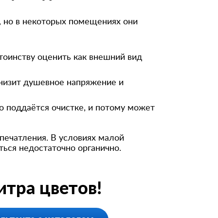
, но в некоторых помещениях они
стоинству оценить как внешний вид
снизит душевное напряжение и
ко поддаётся очистке, и потому может
печатления. В условиях малой
ться недостаточно органично.
тра цветов!