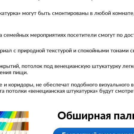
атурка» могут быть смонтированы в любой комнате
 на семейных мероприятиях посетители смогут по до
риал с природной текстурой и спокойными тонами 
покрытий, потолок под венецианскую штукатурку лег
ения пищи.
 и коридоры, не обеспечат подобного визуального в
а потолки «венецианская штукатурка» будут смотре
Обширная пали