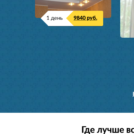
1 день
9840 руб.
Где лучше в