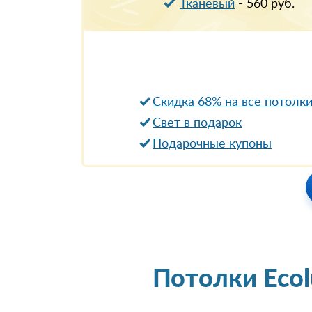
Тканевый
-
560
руб.
Скидка 68% на все потолк
Свет в подарок
Подарочные купоны
Потолки Eco