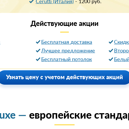
Cerutti (Италия)
-
1200
руб.
Действующие
акции
и
Бесплатная доставка
Cкидк
Лучшее предложение
Второ
Бесплатный потолок
Белый
Узнать цену с учетом действующих акций
luxe —
европейские станда