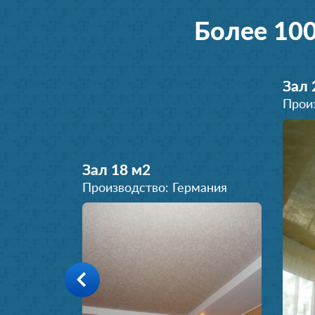
Более 10
Зал 
Прои
Зал 18 м
2
Производство: Германия