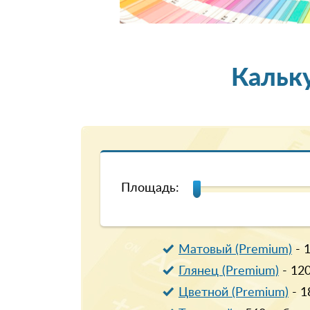
Кальк
Площадь:
Матовый (Premium)
-
Глянец (Premium)
-
12
Цветной (Premium)
-
1