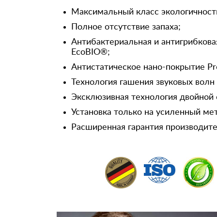
Максимальный класс экологичност
Полное отсутствие запаха;
Антибактериальная и антигрибкова
EcoBIO®;
Антистатическое нано-покрытие Pr
Технология гашения звуковых волн
Эксклюзивная технология двойной 
Установка только на усиленный ме
Расширенная гарантия производител