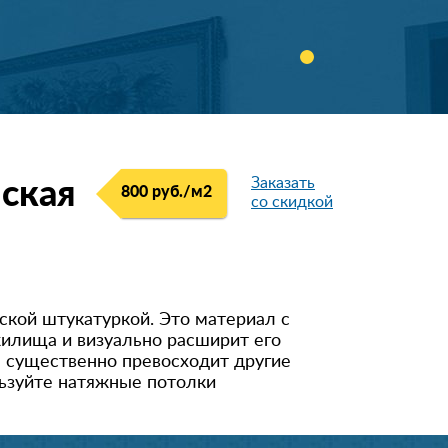
Заказать
ская
800 руб./м2
со скидкой
кой штукатуркой. Это материал с
илища и визуально расширит его
я существенно превосходит другие
льзуйте натяжные потолки