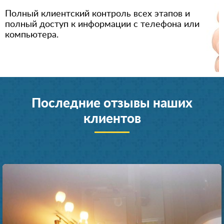
Полный клиентский контроль всех этапов и
полный доступ к информации с телефона или
компьютера.
Последние отзывы наших
клиентов