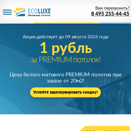
Вам перезвонить?
8 495 255-44-45
Акция действует
до 09 августа 2026 года
1 рубль
за PREMIUM потолок!
Цена белого матового PREMIUM полотна при
заказе от 20м
2
!
Успейте зарезервировать скидку!