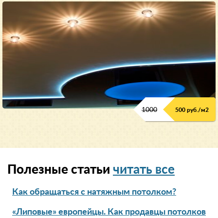
1000
500 руб./м2
Полезные статьи
читать все
Как обращаться с натяжным потолком?
«Липовые» европейцы. Как продавцы потолков