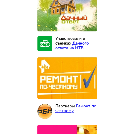
Учавствовали в
съемках
Дачного
ответа на НТВ
Партнеры
Ремонт по
честному