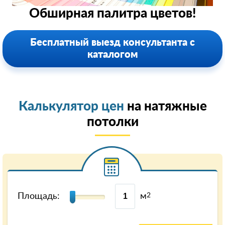
Обширная палитра цветов!
Бесплатный выезд консультанта с
каталогом
Калькулятор цен
на натяжные
потолки
Площадь:
м
2