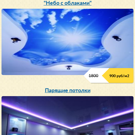
"Небо с облаками"
1800
900 руб/м
2
Парящие потолки