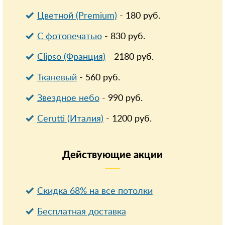
Цветной (Premium)
-
180
руб.
С фотопечатью
-
830
руб.
Clipso (Франция)
-
2180
руб.
Тканевый
-
560
руб.
Звездное небо
-
990
руб.
Cerutti (Италия)
-
1200
руб.
Действующие
акции
Скидка 68% на все потолки
Бесплатная доставка