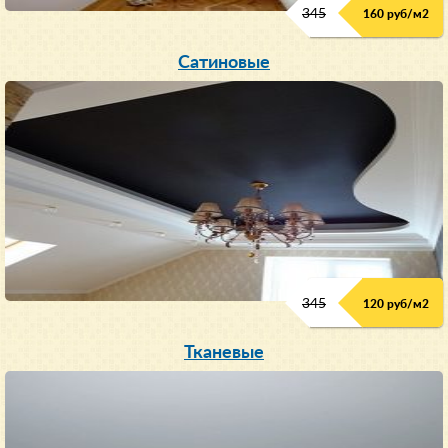
345
160 руб/м
2
Сатиновые
345
120 руб/м
2
Тканевые