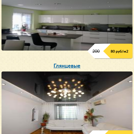
200
80 руб/м
2
Глянцевые