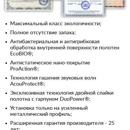
Максимальный класс экологичности;
Полное отсутствие запаха;
Антибактериальная и антигрибковая
обработка внутренней поверхности полотен
EcoBIO®;
Антистатическое нано-покрытие
ProAction®;
Технология гашения звуковых волн
AcouProtect®;
Эксклюзивная технология двойной спайки
полотна с гарпуном DuoPower®;
Установка только на усиленный
металлический профиль;
Расширенная гарантия производителя - 25
лет;