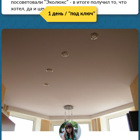
посоветовали "Эколюкс" - в итоге получил то, что
хотел, да и цена нормальная.
1 день / "под ключ"