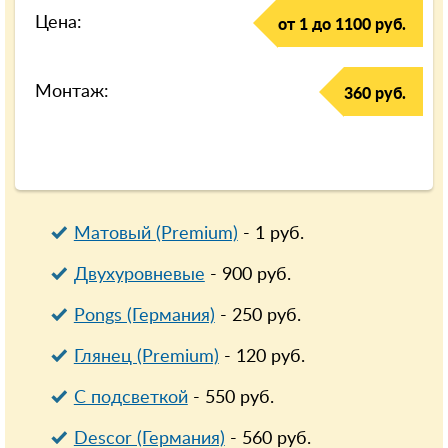
Цена:
от 1 до 1100 руб.
Монтаж:
360 руб.
Матовый (Premium)
-
1
руб.
Двухуровневые
-
900
руб.
Pongs (Германия)
-
250
руб.
Глянец (Premium)
-
120
руб.
С подсветкой
-
550
руб.
Descor (Германия)
-
560
руб.