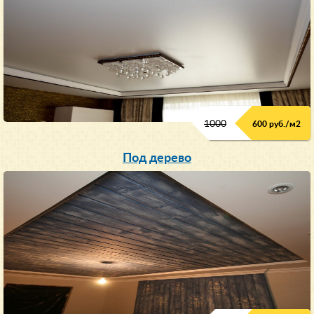
1000
600 руб./м
2
Под дерево