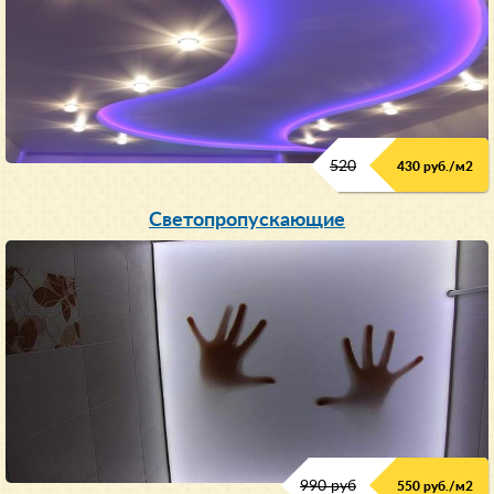
520
430 руб./м
2
Светопропускающие
990 руб
550 руб./м
2