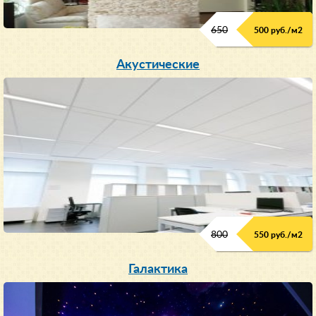
650
500 руб./м
2
Акустические
800
550 руб./м
2
Галактика