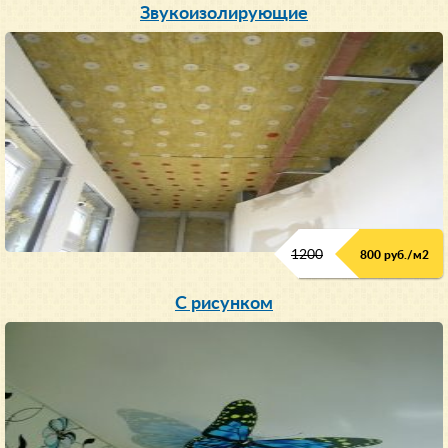
Звукоизолирующие
1200
800 руб./м
2
С рисунком