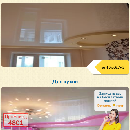
от 60 руб./м
2
Для кухни
8
Промокод
4801