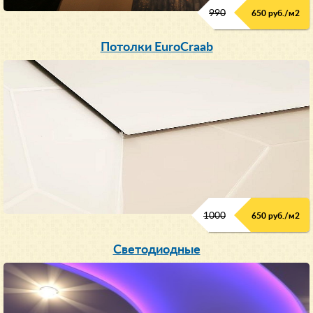
990
650 руб./м
2
Потолки EuroCraab
1000
650 руб./м
2
Светодиодные