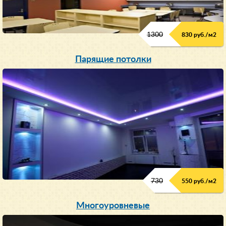
1300
830 руб./м
2
Парящие потолки
730
550 руб./м
2
Многоуровневые