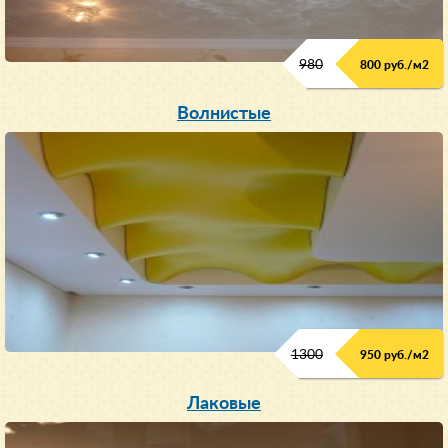
980
800 руб./м2
Волнистые
1300
950 руб./м
2
Лаковые