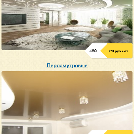
480
390 руб./м
2
Перламутровые