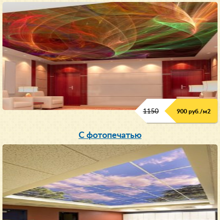
1150
900 руб./м
2
С фотопечатью