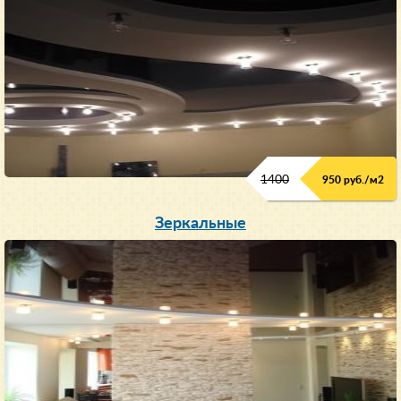
1400
950 руб./м
2
Зеркальные