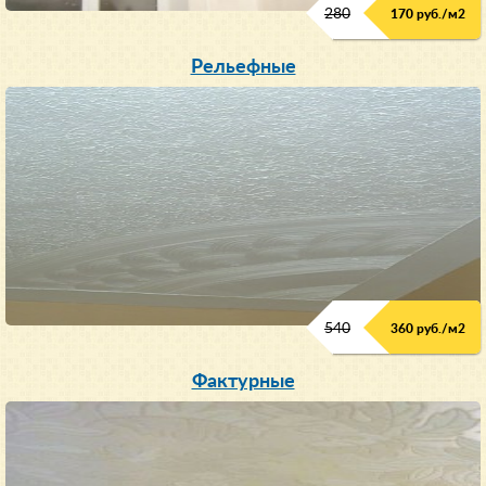
280
170 руб./м
2
Рельефные
540
360 руб./м
2
Фактурные