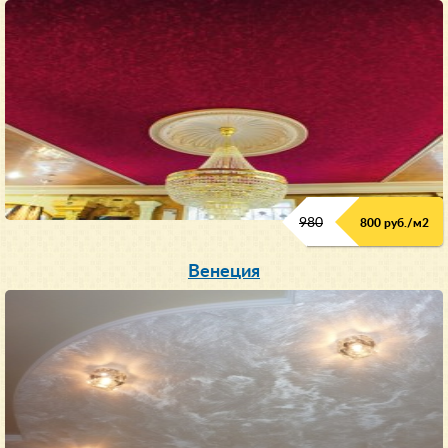
980
800 руб./м
2
Венеция