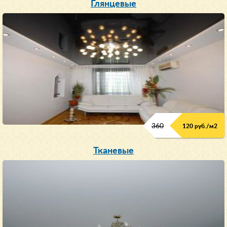
Глянцевые
360
120 руб./м
2
Тканевые