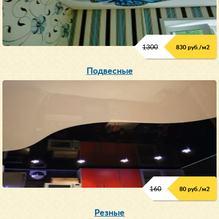
1300
830 руб./м
2
Подвесные
160
80 руб./м
2
Резные