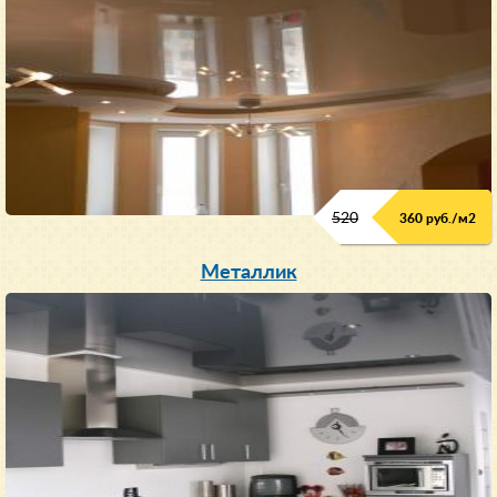
520
360 руб./м
2
Металлик