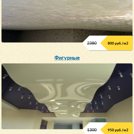
2380
800 руб./м
2
Фигурные
1300
950 руб./м
2