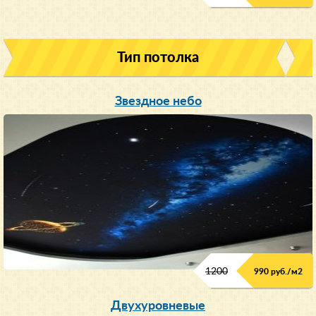
Тип потолка
Звездное небо
1200
990 руб./м
2
Двухуровневые