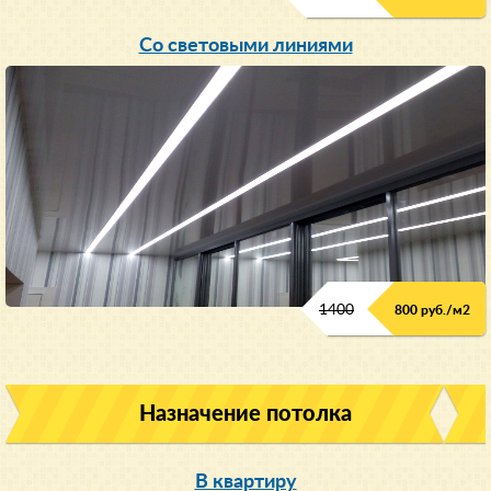
Со световыми линиями
1400
800 руб./м
2
Назначение потолка
В квартиру