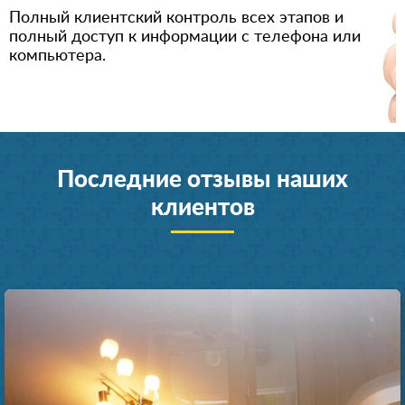
Полный клиентский контроль всех этапов и
полный доступ к информации с телефона или
компьютера.
Последние отзывы наших
клиентов