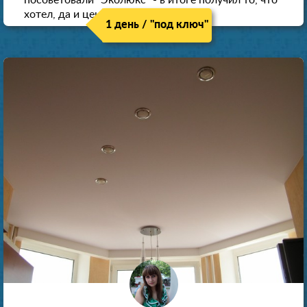
хотел, да и цена нормальная.
1 день / "под ключ"