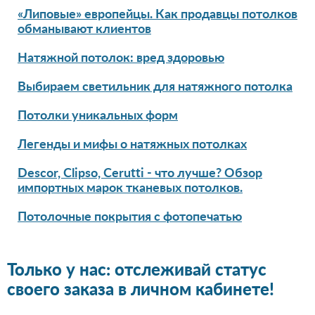
«Липовые» европейцы. Как продавцы потолков
обманывают клиентов
Натяжной потолок: вред здоровью
Выбираем светильник для натяжного потолка
Потолки уникальных форм
Легенды и мифы о натяжных потолках
Descor, Clipso, Cerutti - что лучше? Обзор
импортных марок тканевых потолков.
Потолочные покрытия с фотопечатью
Только у нас: отслеживай статус
своего заказа в личном кабинете!