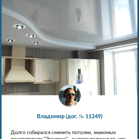
Владимир (дог. № 11249)
Долго собирался сменить потолки, знакомые
посоветовали "Эколюкс" - в итоге получил то, что