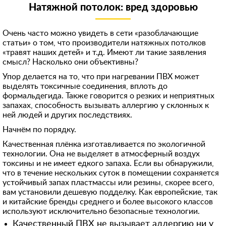
Натяжной потолок: вред здоровью
Очень часто можно увидеть в сети «разоблачающие
статьи» о том, что производители натяжных потолков
«травят наших детей» и т.д. Имеют ли такие заявления
смысл? Насколько они объективны?
Упор делается на то, что при нагревании ПВХ может
выделять токсичные соединения, вплоть до
формальдегида. Также говорится о резких и неприятных
запахах, способность вызывать аллергию у склонных к
ней людей и других последствиях.
Начнём по порядку.
Качественная плёнка изготавливается по экологичной
технологии. Она не выделяет в атмосферный воздух
токсины и не имеет едкого запаха. Если вы обнаружили,
что в течение нескольких суток в помещении сохраняется
устойчивый запах пластмассы или резины, скорее всего,
вам установили дешевую подделку. Как европейские, так
и китайские бренды среднего и более высокого классов
используют исключительно безопасные технологии.
Качественный ПВХ не вызывает аллергию ни у